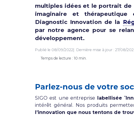
multiples idées et le portrait d
imaginaire et thérapeutique
Diagnostic Innovation de la
Rég
par notre agence pour se rela
développement.
Publié le
08/09/2022
Dernière mise à jour :
27/08/202
Temps de lecture : 10 min.
Parlez-nous de votre so
SIGO est une entreprise
labellisée
“
Inn
intérêt général.
Nos produits permette
l’innovation que nous tentons de trou