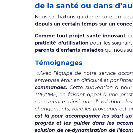
de la santé ou dans d’a
Nous souhaitons garder encore un peu 
depuis un certain temps sur un concep
Comme tout projet santé innovant
, c
praticité d’utilisation
pour les soignants 
parents d’enfants malades
qui nous su
Témoignages
»Avec l’équipe de notre service acc
entreprise était en difficulté et par l
commandes.
Cette subvention a pour ob
TPE/PME, en faisant appel à une prest
concurrence ainsi que l’évolution de
changements, voire les provoquer est un
est là pour accompagner les start-up
progrès et les guider dans les acc
solution de re-dynamisation de l’éco