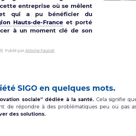
e cette entreprise où se mêlent
 et qui a pu bénéficier du
ion Hauts-de-France
et porté
ncer à un moment clé de son
5
Publié par
Antoine Fautrat
ciété SIGO en quelques mots.
ovation sociale” dédiée à la santé.
Cela signifie q
nt de répondre à des problématiques peu ou pas ass
ver des solutions.