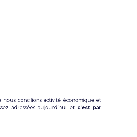
ue nous concilions activité économique et
ez adressées aujourd’hui, et
c’est par