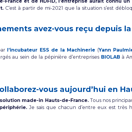
e-France et de HDFID, l’entreprise aurait connu un
t.
C’est à partir de mi-2021 que la situation s’est débl
ments avez-vous reçu depuis la 
par
l’incubateur ESS de la Machinerie
(
Yann Paulmi
gés au sein de la pépinière d’entreprises
BIOLAB
à Am
collaborez-vous aujourd’hui en Ha
solution made-in Hauts-de-France.
Tous nos principau
périphérie.
Je sais que chacun d’entre eux est très 