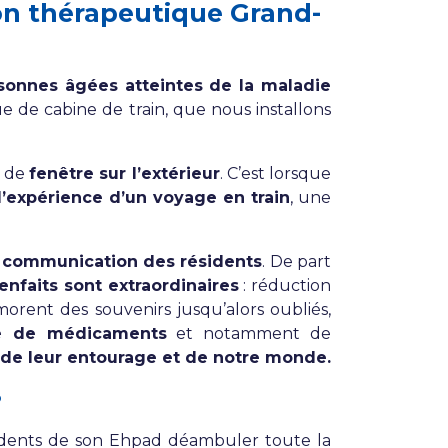
on thérapeutique Grand-
sonnes âgées atteintes de la maladie
 de cabine de train, que nous installons
e de
fenêtre sur l’extérieur
. C’est lorsque
 l’expérience d’un voyage en train
, une
a communication des résidents
. De part
ienfaits sont extraordinaires
: réduction
morent des souvenirs jusqu’alors oubliés,
e de médicaments
et notamment de
 de leur entourage et de notre monde.
?
sidents de son Ehpad déambuler toute la