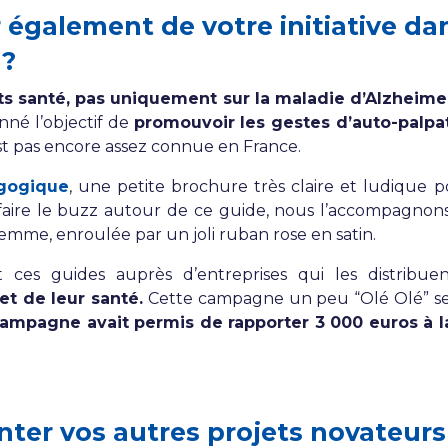
également de votre initiative dans
 ?
jets santé, pas uniquement sur la maladie d’Alzheime
né l’objectif de
promouvoir les gestes d’auto-palpat
est pas encore assez connue en France.
gogique
, une petite brochure très claire et ludiqu
aire le buzz autour de ce guide, nous l’accompagnons 
femme, enroulée par un joli ruban rose en satin.
t ces guides auprès d’entreprises qui les distribu
et de leur santé.
Cette campagne un peu “Olé Olé” 
campagne avait permis de rapporter 3 000 euros à l
ter vos autres projets novateurs