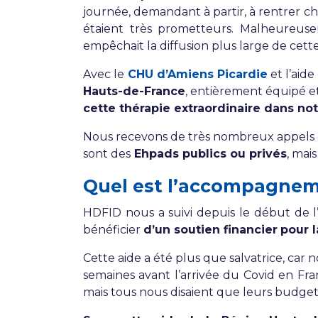
journée, demandant à partir, à rentrer che
étaient très prometteurs. Malheureuseme
empêchait la diffusion plus large de cet
Avec le
CHU d’Amiens Picardie
et l’aid
Hauts-de-France
, entièrement équipé e
cette thérapie extraordinaire dans no
Nous recevons de très nombreux appels
sont des
Ehpads publics ou privés
, mai
Quel est l’accompagneme
HDFID nous a suivi depuis le début de l
bénéficier
d’un soutien financier
pour 
Cette aide a été plus que salvatrice, car 
semaines avant l’arrivée du Covid en Fran
mais tous nous disaient que leurs budgets