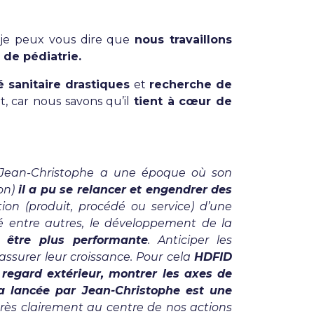
 je peux vous dire que
nous travaillons
 de pédiatrie.
 sanitaire drastiques
et
recherche de
, car nous savons qu’il
tient à cœur de
 Jean-Christophe a une époque où son
ion)
il a pu se relancer et engendrer des
tion (produit, procédé ou service) d’une
é entre autres, le développement de la
s être plus performante
. Anticiper les
assurer leur croissance. Pour cela
HDFID
regard extérieur, montrer les axes de
ia lancée par Jean-Christophe est une
très clairement au centre de nos actions