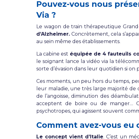
Pouvez-vous nous présen
Via ?
Le wagon de train thérapeutique Grand
d’Alzheimer.
Concrètement, cela s’appar
au sein même des établissements.
La cabine est
équipée de 4 fauteuils co
le soignant lance la vidéo via la téléco
sorte d’évasion dans leur quotidien si on p
Ces moments, un peu hors du temps, p
leur maladie, une très large majorité de
de l’angoisse, diminution des déambulati
acceptent de boire ou de manger… C
psychotropes, qui agissent souvent com
Comment avez-vous eu cet
Le concept vient d’Italie
. C’est un mé