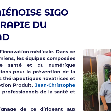
IÉNOISE SIGO
RAPIE DU
AD
 l’innovation médicale. Dans ce
 Amiens, les équipes composées
 de santé et du numérique
ions pour la prévention de la
s thérapeutiques novatrices et
ption Produit,
Jean-Christophe
s professionnels de la santé et
ignage de ce dirigeant aux