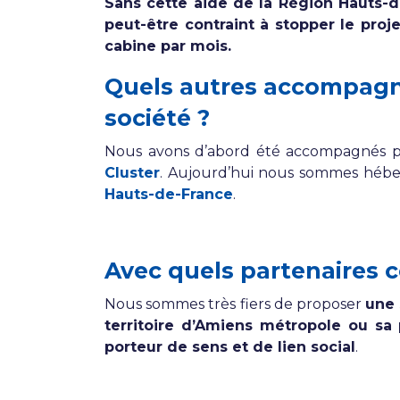
Sans cette aide de la Région Hauts-d
peut-être contraint à stopper le proje
cabine par mois.
Quels autres accompagne
société ?
Nous avons d’abord été accompagnés 
Cluster
. Aujourd’hui nous sommes héber
Hauts-de-France
.
Avec quels partenaires 
Nous sommes très fiers de proposer
une 
territoire d’Amiens métropole ou sa 
porteur de sens et de lien social
.