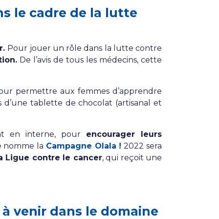
 le cadre de la lutte
r.
Pour jouer un rôle dans la lutte contre
ion.
De l’avis de tous les médecins, cette
e pour permettre aux femmes d’apprendre
d’une tablette de chocolat (artisanal et
ent en interne, pour
encourager leurs
se nomme la
Campagne Olala !
2022 sera
a Ligue contre le cancer
, qui reçoit une
 à venir dans le domaine