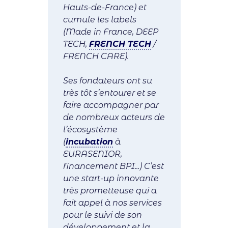
Hauts-de-France) et
cumule les labels
(Made in France, DEEP
TECH,
FRENCH TECH
/
FRENCH CARE).
Ses fondateurs ont su
très tôt s’entourer et se
faire accompagner par
de nombreux acteurs de
l’écosystème
(
incubation
à
EURASENIOR,
financement BPI...) C’est
une start-up innovante
très prometteuse qui a
fait appel à nos services
pour le suivi de son
développement et la