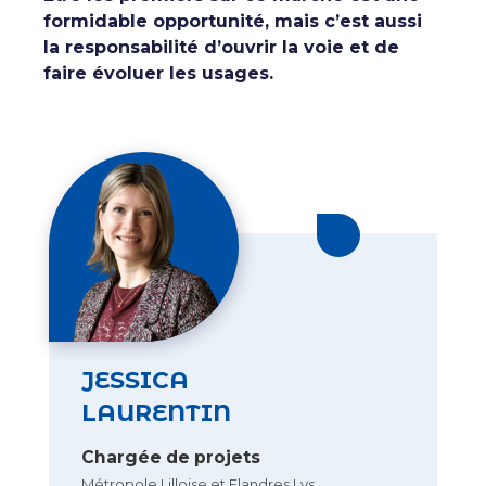
formidable opportunité, mais c’est aussi
la responsabilité d’ouvrir la voie et de
faire évoluer les usages.
Linkedin Jess
JESSICA
LAURENTIN
Chargée de projets
Métropole Lilloise et Flandres Lys