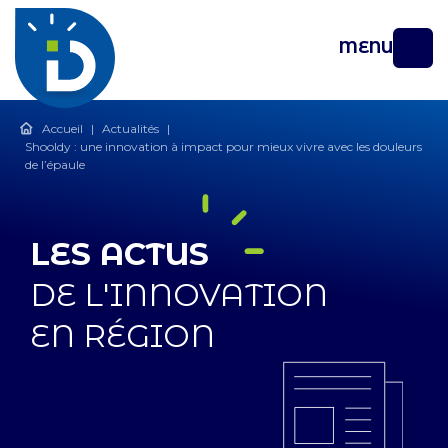
MENU
Accueil
|
Actualités
|
Shooldy : une innovation à impact pour mieux vivre avec les douleurs
de l’épaule
LES ACTUS
DE L'INNOVATION
EN RÉGION