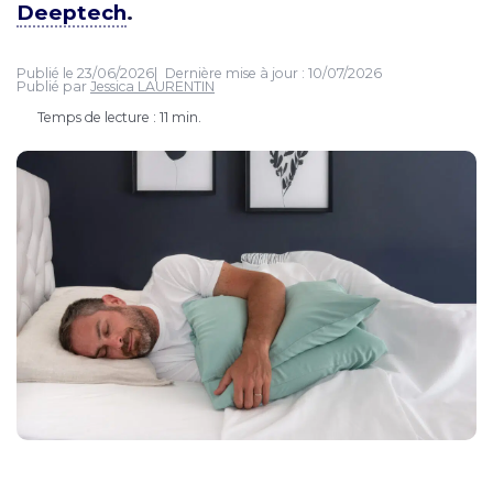
Deeptech
.
Publié le
23/06/2026
Dernière mise à jour :
10/07/2026
Publié par
Jessica LAURENTIN
Temps de lecture : 11 min.