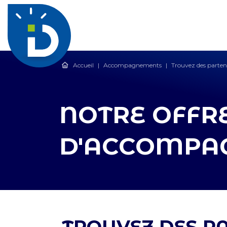
Accueil
|
Accompagnements
|
Trouvez des parten
NOTRE OFFR
D'ACCOMPA