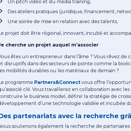
Un pitch vidéo et du media training,
Des ateliers pratiques (juridique, financement, netwo
Une soirée de mise en relation avec des talents.
Le projet doit être régional, innovant, incubé et accompa
Je cherche un projet auquel m’associer
Vous êtes un entrepreneur dans l’âme ? Vous rêvez de co
et disruptifs dans des secteurs de pointe comme la bioécono
les mobilités durables ou les matériaux de demain ?
Le programme
Partners&Connect
vous offre l’opportun
qu’associé clé. Vous travaillerez en collaboration avec l
construire le business model, définir la stratégie de crois
développement d’une technologie validée et incubée dan
Des partenariats avec la recherche grâ
Nous soutenons également la recherche de partenaires 