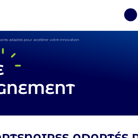
Op
aires adaptés pour accélérer votre innovation
E
GNEMENT