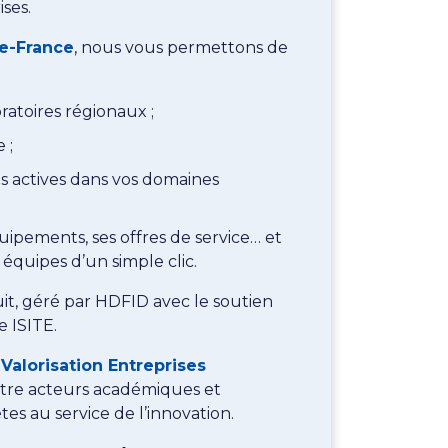
ses.
de-France
, nous vous permettons de
atoires régionaux ;
 ;
s actives dans vos domaines
uipements, ses offres de service… et
équipes d’un simple clic.
uit, géré par HDFID avec le soutien
 ISITE.
Valorisation Entreprises
entre acteurs académiques et
es au service de l’innovation.