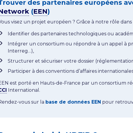
Trouver des partenaires européens a
Network
(
EEN
)
Vous visez un projet européen ? Grâce à notre rôle dans
Identifier des partenaires technologiques ou acadé
Intégrer un consortium ou répondre à un appel à pro
Interreg…),
Structurer et sécuriser votre dossier (réglementatio
Participer à des conventions d’affaires internationales
EEN est porté en Hauts-de-France par un consortium ré
CCI
International.
Rendez-vous sur la
base de données EEN
pour retrouver