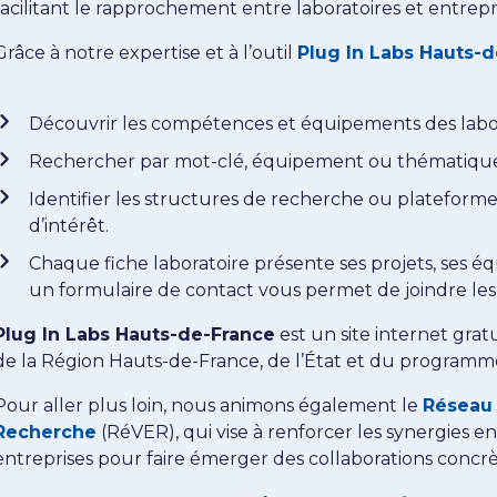
facilitant le rapprochement entre laboratoires et entrepri
Grâce à notre expertise et à l’outil
Plug In Labs Hauts-
Découvrir les compétences et équipements des labor
Rechercher par mot-clé, équipement ou thématique
Identifier les structures de recherche ou plateforme
d’intérêt.
Chaque fiche laboratoire présente ses projets, ses éq
un formulaire de contact vous permet de joindre les 
Plug In Labs Hauts-de-France
est un site internet grat
de la Région Hauts-de-France, de l’État et du programme
Pour aller plus loin, nous animons également le
Réseau 
Recherche
(RéVER), qui vise à renforcer les synergies 
entreprises pour faire émerger des collaborations concrèt