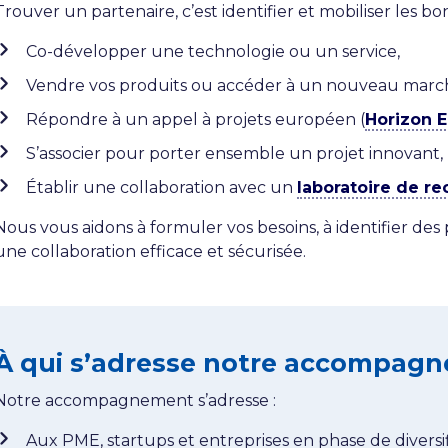
Trouver un partenaire, c’est identifier et mobiliser les bo
Co-développer une technologie ou un service,
Vendre vos produits ou accéder à un nouveau marc
Répondre à un appel à projets européen (
Horizon 
S’associer pour porter ensemble un projet innovant,
Établir une collaboration avec un
laboratoire de r
Nous vous aidons à formuler vos besoins, à identifier des 
une collaboration efficace et sécurisée.
À qui s’adresse notre accompag
Notre accompagnement s’adresse :
Aux PME, startups et entreprises en phase de diversif