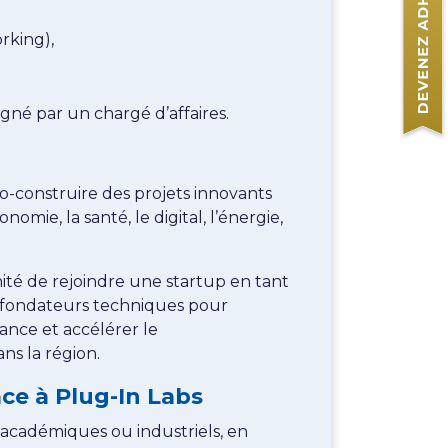
rking),
gné par un chargé d’affaires.
-construire des projets innovants
mie, la santé, le digital, l’énergie,
ité de rejoindre une startup en tant
es fondateurs techniques pour
sance et accélérer le
s la région.
ce à Plug-In Labs
académiques ou industriels, en