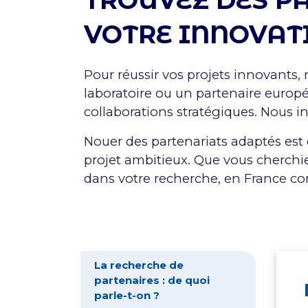
TROUVEZ DES P
VOTRE INNOVAT
Pour réussir vos projets innovants, 
laboratoire ou un partenaire europ
collaborations stratégiques. Nous 
Nouer des partenariats adaptés est
projet ambitieux. Que vous cherch
dans votre recherche, en France c
La recherche de
partenaires : de quoi
parle-t-on ?