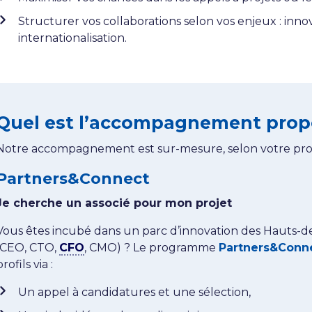
Structurer vos collaborations selon vos enjeux : innov
internationalisation.
Quel est l’accompagnement prop
Notre accompagnement est sur-mesure, selon votre profi
Partners&Connect
Je cherche un associé pour mon projet
Vous êtes incubé dans un parc d’innovation des Hauts-d
(CEO, CTO,
CFO
, CMO) ? Le programme
Partners&Conn
profils via :
Un appel à candidatures et une sélection,