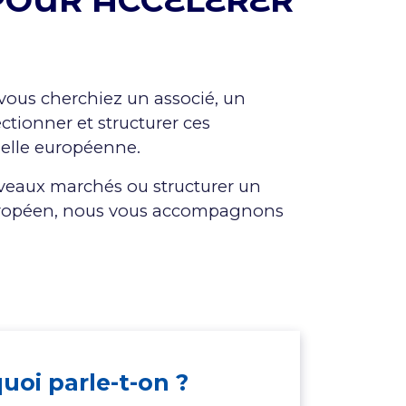
POUR ACCÉLÉRER
e vous cherchiez un associé, un
tionner et structurer ces
helle européenne.
uveaux marchés ou structurer un
 européen, nous vous accompagnons
uoi parle-t-on ?