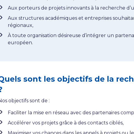
Aux porteurs de projets innovants à la recherche d’u
Aux structures académiques et entreprises souhaitan
régionaux,
À toute organisation désireuse d’intégrer un parten
européen.
Quels sont les objectifs de la rec
?
Nos objectifs sont de :
Faciliter la mise en réseau avec des partenaires com
Accélérer vos projets grâce à des contacts ciblés,
Maximiser vos chances dans les appels à projets ou