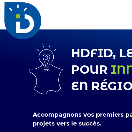
HDFID, L
POUR
IN
EN RÉGIO
Accompagnons vos premiers pa
projets vers le succès.