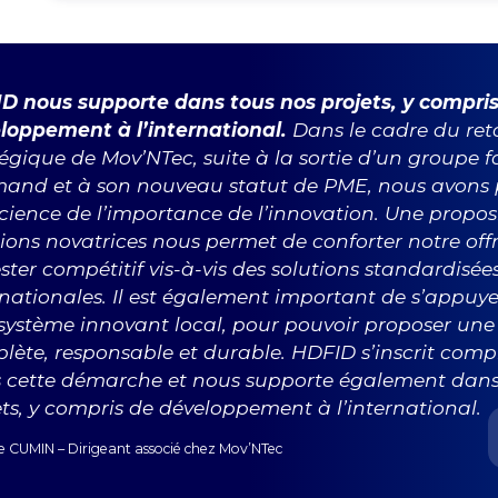
D nous supporte dans tous nos projets, y compri
loppement à l’international.
Dans le cadre du re
égique de Mov’NTec, suite à la sortie d’un groupe f
mand et à son nouveau statut de PME, nous avons 
cience de l’importance de l’innovation. Une propos
tions novatrices nous permet de conforter notre of
ster compétitif vis-à-vis des solutions standardisée
rnationales. Il est également important de s’appuye
osystème innovant local, pour pouvoir proposer une 
lète, responsable et durable. HDFID s’inscrit com
 cette démarche et nous supporte également dans
ets, y compris de développement à l’international.
e CUMIN – Dirigeant associé chez Mov’NTec