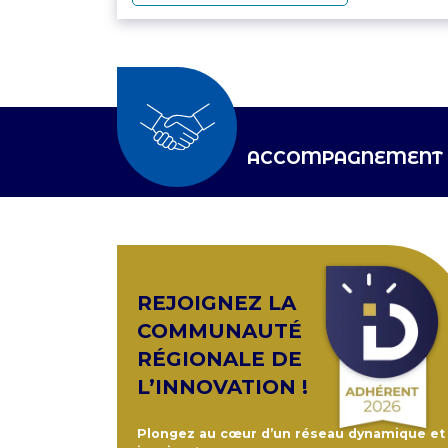
ACCOMPAGNEMENT
REJOIGNEZ LA
COMMUNAUTÉ
RÉGIONALE DE
L’INNOVATION !
Plongez au cœur d’un réseau dynamique et