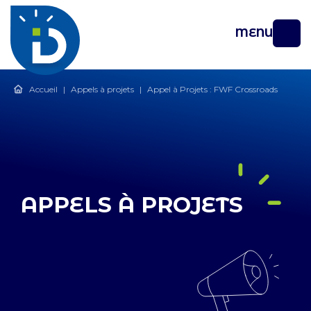
MENU
Accueil
|
Appels à projets
|
Appel à Projets : FWF Crossroads
APPELS À PROJETS