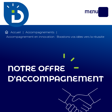
MENU
Accueil
|
Accompagnements
|
Accompagnement en innovation : Boostons vos idées vers la réussite
NOTRE OFFRE
D'ACCOMPAGNEMENT