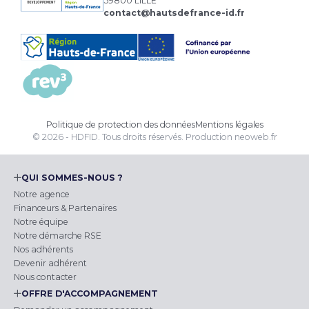
59800 LILLE
contact@hautsdefrance-id.fr
Politique de protection des données
Mentions légales
© 2026 - HDFID. Tous droits réservés.
Production
neoweb.fr
QUI SOMMES-NOUS ?
Notre agence
Financeurs & Partenaires
Notre équipe
Notre démarche RSE
Nos adhérents
Devenir adhérent
Nous contacter
OFFRE D'ACCOMPAGNEMENT