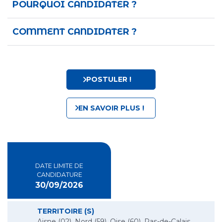
POURQUOI CANDIDATER ?
COMMENT CANDIDATER ?
POSTULER !
EN SAVOIR PLUS !
DATE LIMITE DE
CANDIDATURE
30/09/2026
TERRITOIRE (S)
Aisne (02), Nord (59), Oise (60), Pas-de-Calais