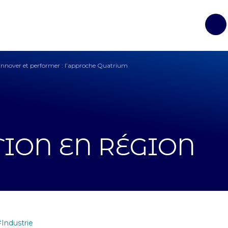
Op
 innover et performer : l’approche Quatrium
TION EN RÉGION
Industrie