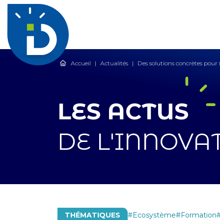
Accueil
|
Actualités
|
Des solutions concrètes pour
LES ACTUS
DE L'INNOVA
THÉMATIQUES
Ecosystème
Formation