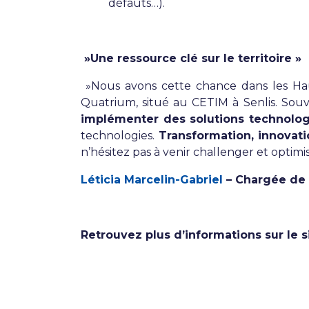
défauts…).
»Une ressource clé sur le territoire
»
»Nous avons cette chance dans les Hauts
Quatrium, situé au CETIM à Senlis. Sou
implémenter des solutions technolo
technologies.
Transformation, innovati
n’hésitez pas à venir challenger et optim
Léticia Marcelin-Gabriel
– Chargée de 
Retrouvez plus d’informations sur le 