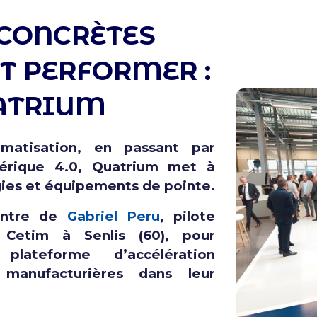
 CONCRÈTES
T PERFORMER :
ATRIUM
matisation, en passant par
mérique 4.0, Quatrium met à
gies et équipements de pointe.
ontre de
Gabriel Peru
, pilote
 Cetim à Senlis (60), pour
lateforme d’accélération
manufacturières dans leur