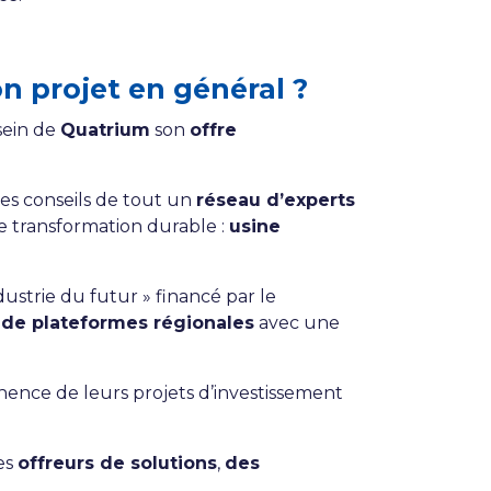
n projet en général ?
sein de
Quatrium
son
offre
les conseils de tout un
réseau d’experts
e transformation durable :
usine
dustrie du futur » financé par le
 de plateformes régionales
avec une
tinence de leurs projets d’investissement
es
offreurs de solutions
,
des