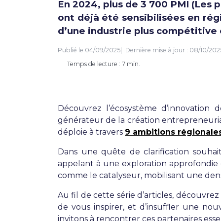
En 2024, plus de 3 700 PMI (Les 
ont déjà été sensibilisées en rég
d’une industrie plus compétitive 
Publié le
04/09/2025
Dernière mise à jour :
08/10/202
Temps de lecture : 7 min.
Découvrez l’écosystème d’innovation de
générateur de la création entrepreneuria
déploie à travers
9 ambitions régionale
Dans une quête de clarification souhait
appelant à une exploration approfondie
comme le catalyseur, mobilisant une den
Au fil de cette série d’articles, découvr
de vous inspirer, et d’insuffler une nou
invitons à rencontrer ces partenaires ess