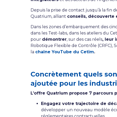
Depuis la prise de contact jusqu’à la fin 
Quatrium, alliant
conseils, découverte 
Dans les zones d’embarquement des cinq p
dans les Test-labs, dans les ateliers du C
pour
démontrer
, sur des cas réels
, leur
Robotique Flexible de Contrôle (CRFC), 
la
chaîne YouTube du Cetim
.
Concrètement quels sont
ajoutée pour les industri
L’offre Quatrium propose 7 parcours 
Engagez votre trajectoire de dé
développer un nouveau modèle économ
réglementaires contractuelles.