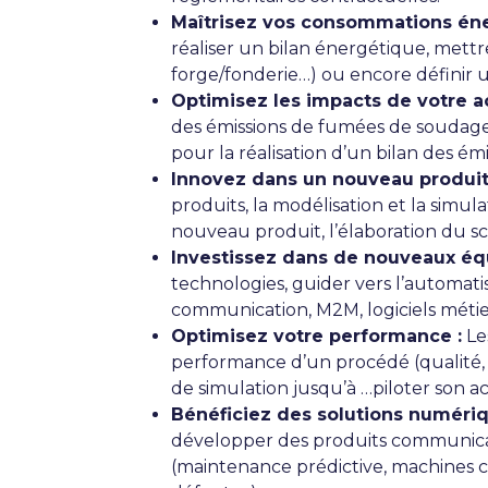
Maîtrisez vos consommations éne
réaliser un bilan énergétique, mettre
forge/fonderie…) ou encore définir
Optimisez les impacts de votre ac
des émissions de fumées de soudage, p
pour la réalisation d’un bilan des é
Innovez dans un nouveau produit
produits, la modélisation et la simul
nouveau produit, l’élaboration du
Investissez dans de nouveaux éq
technologies, guider vers l’automati
communication, M2M, logiciels métie
Optimisez votre performance :
Les
performance d’un procédé (qualité, 
de simulation jusqu’à …piloter son act
Bénéficiez des solutions numériq
développer des produits communicants 
(maintenance prédictive, machines c