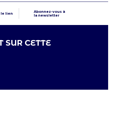
Abonnez-vous à
le lien
la newsletter
 SUR CETTE