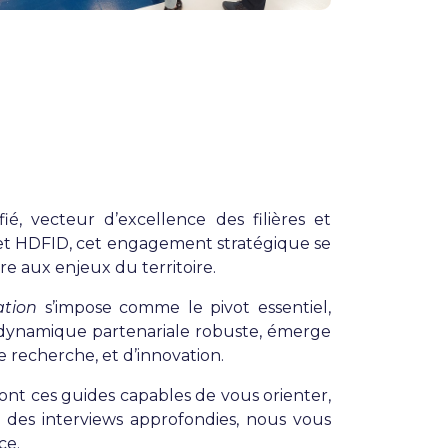
é, vecteur d’excellence des filières et
t HDFID, cet engagement stratégique se
e aux enjeux du territoire.
ation
s’impose comme le pivot essentiel,
 dynamique partenariale robuste, émerge
 recherche, et d’innovation.
sont ces guides capables de vous orienter,
rs des interviews approfondies, nous vous
ce.