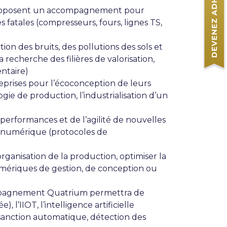
roposent un accompagnement pour
s fatales (compresseurs, fours, lignes TS,
on des bruits, des pollutions des sols et
 recherche des filières de valorisation,
entaire)
prises pour l’écoconception de leurs
gie de production, l’industrialisation d’un
es performances et de l’agilité de nouvelles
té numérique (protocoles de
organisation de la production, optimiser la
umériques de gestion, de conception ou
pagnement Quatrium permettra de
l’IIOT, l’intelligence artificielle
 sanction automatique, détection des