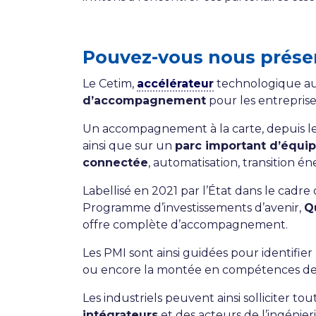
Pouvez-vous nous présen
Le Cetim,
accélérateur
technologique au s
d’accompagnement
pour les entrepris
Un accompagnement à la carte, depuis l
ainsi que sur un
parc important d’équi
connectée
, automatisation, transition 
Labellisé en 2021 par l’État dans le cadre 
Programme d’investissements d’avenir,
Q
offre complète d’accompagnement.
Les PMI sont ainsi guidées pour identifier
ou encore la montée en compétences de 
Les industriels peuvent ainsi solliciter to
intégrateurs
et des acteurs de l’ingénieri