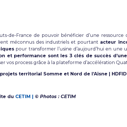
-de-France de pouvoir bénéficier d’une ressource clé
vent méconnus des industriels et pourtant
acteur inc
giques
pour transformer l’usine d’aujourd’hui en une u
on et performance sont les 3 clés de succès d’une
iser vos process grâce à la plateforme d’accélération Qua
projets territorial Somme et Nord de l’Aisne
| HDFID
site du
CETIM |
© Photos : CETIM