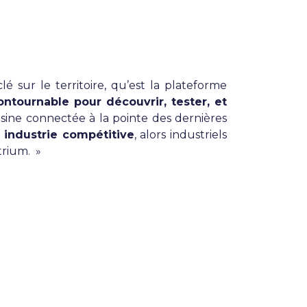
 sur le territoire, qu’est la plateforme
ontournable pour découvrir, tester, et
sine connectée à la pointe des dernières
 industrie compétitive
, alors industriels
trium. »