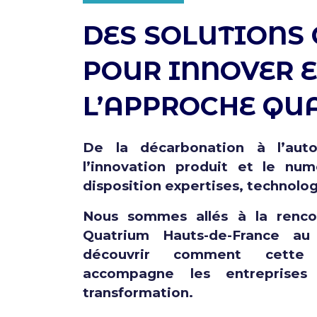
DES SOLUTIONS
POUR INNOVER E
L’APPROCHE QU
De la décarbonation à l’auto
l’innovation produit et le nu
disposition expertises, technolo
Nous sommes allés à la renc
Quatrium Hauts-de-France au
découvrir comment cette p
accompagne les entreprises 
transformation.