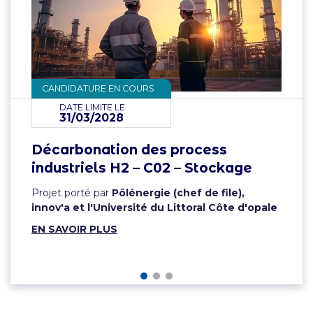
CANDIDATURE EN COURS
DATE LIMITE LE
31/03/2028
Décarbonation des process
industriels H2 – C02 – Stockage
Projet porté par
Pôlénergie (chef de file),
innov'a et l'Université du Littoral Côte d'opale
EN SAVOIR PLUS