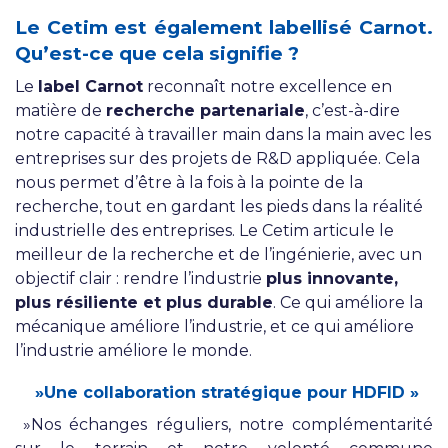
Le Cetim est également labellisé Carnot.
Qu’est-ce que cela signifie ?
Le
label Carnot
reconnaît notre excellence en
matière de
recherche partenariale
, c’est-à-dire
notre capacité à travailler main dans la main avec les
entreprises sur des projets de R&D appliquée. Cela
nous permet d’être à la fois à la pointe de la
recherche, tout en gardant les pieds dans la réalité
industrielle des entreprises. Le Cetim articule le
meilleur de la recherche et de l’ingénierie, avec un
objectif clair : rendre l’industrie
plus innovante,
plus résiliente et plus durable
. Ce qui améliore la
mécanique améliore l’industrie, et ce qui améliore
l’industrie améliore le monde.
»Une collaboration stratégique pour HDFID
»
»Nos échanges réguliers, notre complémentarité