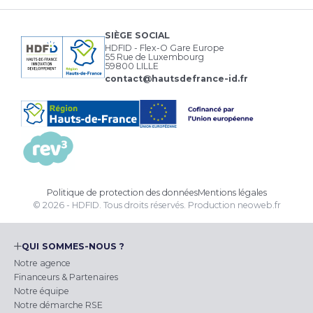
SIÈGE SOCIAL
HDFID - Flex-O Gare Europe
55 Rue de Luxembourg
59800 LILLE
contact@hautsdefrance-id.fr
Politique de protection des données
Mentions légales
© 2026 - HDFID. Tous droits réservés.
Production
neoweb.fr
QUI SOMMES-NOUS ?
Notre agence
Financeurs & Partenaires
Notre équipe
Notre démarche RSE