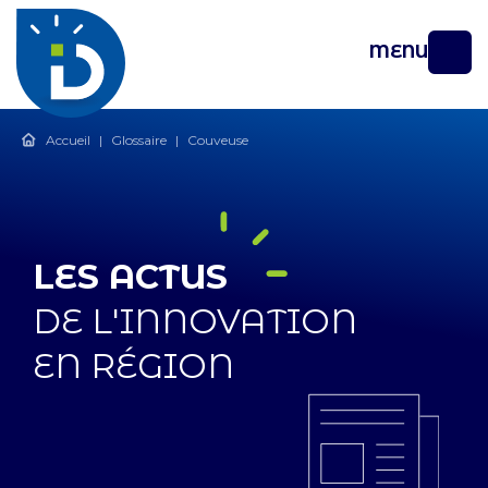
MENU
Accueil
|
Glossaire
|
Couveuse
LES ACTUS
DE L'INNOVATION
EN RÉGION