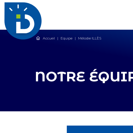
Accueil
|
Equipe
|
Mélodie ILLÈS
NOTRE ÉQUI