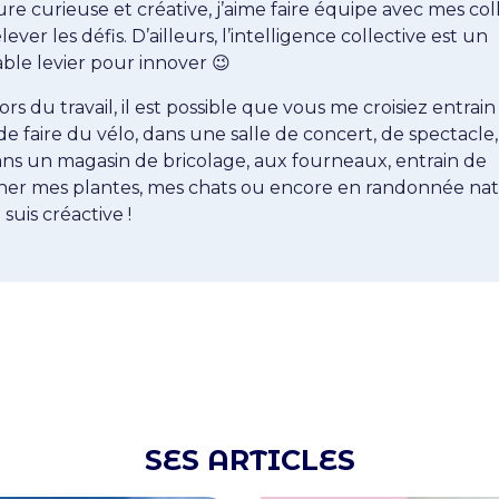
re curieuse et créative, j’aime faire équipe avec mes co
ever les défis. D’ailleurs, l’intelligence collective est un
ble levier pour innover 😉
rs du travail, il est possible que vous me croisiez entrain
 de faire du vélo, dans une salle de concert, de spectacle
ans un magasin de bricolage, aux fourneaux, entrain de
ner mes plantes, mes chats ou encore en randonnée nat
e suis créactive !
SES ARTICLES