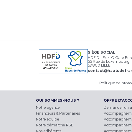
SIÈGE SOCIAL
HDFID - Flex-O Gare Eu
55 Rue de Luxembourg
59800 LILLE
contact@hautsdefran
Politique de prot
QUI SOMMES-NOUS ?
OFFRE D'AC
Notre agence
Demander un 
Financeurs & Partenaires
Accompagnement 
Notre équipe
Accompagnemen
Notre démarche RSE
Accompagnement 
Nos adhérents
Accompagnemen