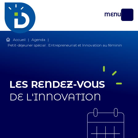
MENU
Accueil
|
Agenda
|
Petit-déjeuner spécial : Entrepreneuriat et Innovation au féminin
LES RENDEZ-VOUS
DE L'INNOVATION