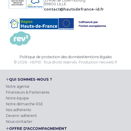
55 Rue de Luxembourg
59800 LILLE
contact@hautsdefrance-id.fr
Politique de protection des données
Mentions légales
© 2026 - HDFID. Tous droits réservés.
Production
neoweb.fr
QUI SOMMES-NOUS ?
Notre agence
Financeurs & Partenaires
Notre équipe
Notre démarche RSE
Nos adhérents
Devenir adhérent
Nous contacter
OFFRE D'ACCOMPAGNEMENT