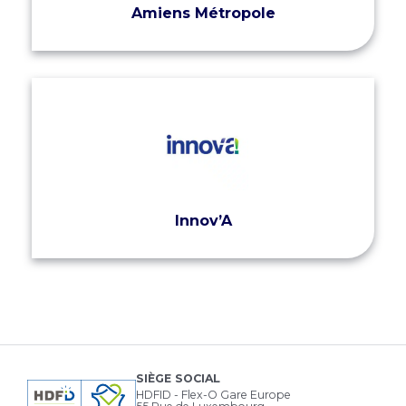
Amiens Métropole
Innov’A
SIÈGE SOCIAL
HDFID - Flex-O Gare Europe