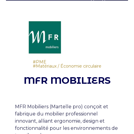
Type de structure
Ambition
PME
Matériaux / Économie circulaire
MFR MOBILIERS
MFR Mobiliers (Martelle pro) conçoit et
fabrique du mobilier professionnel
innovant, alliant ergonomie, design et
fonctionnalité pour les environnements de