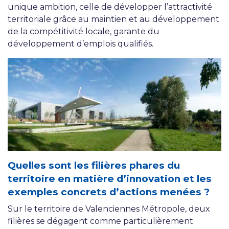
unique ambition, celle de développer l’attractivité
territoriale grâce au maintien et au développement
de la compétitivité locale, garante du
développement d’emplois qualifiés.
Quelles sont les filières phares du
territoire en matière d’innovation et les
exemples concrets d’actions menées ?
Sur le territoire de Valenciennes Métropole, deux
filières se dégagent comme particulièrement