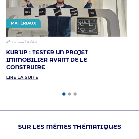
THÉMATIQUE
MATÉRIAUX
PUBLIÉ LE
24 JUILLET 2026
KUB’UP : TESTER UN PROJET
IMMOBILIER AVANT DE LE
CONSTRUIRE
LIRE LA SUITE
SUR LES MÊMES THÉMATIQUES