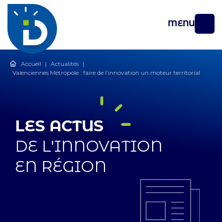
MENU
Accueil
|
Actualités
|
Valenciennes Métropole : faire de l’innovation un moteur territorial
LES ACTUS
DE L'INNOVATION
EN RÉGION