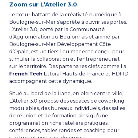
Zoom sur L’Atelier 3.0
Le cœur battant de la créativité numérique à
Boulogne-sur-Mer s’apprête à ouvrir ses portes.
L’Atelier 3.0, porté par la Communauté
d’Agglomération du Boulonnais et animé par
Boulogne-sur-Mer Développement Côte
d’Opale, est un tiers-lieu moderne conçu pour
stimuler la collaboration et l’entrepreneuriat
sur le territoire. Des partenaires clefs comme La
French Tech
Littoral Hauts-de-France et HDFID
accompagnent cette dynamique.
Situé au bord de la Liane, en plein centre-ville,
L’Atelier 3.0 propose des espaces de coworking
modulables, des bureaux individuels, des salles
de réunion et de formation, ainsi qu’une
programmation riche : ateliers pratiques,
conférences, tables rondes et coaching pour
startups et porteurs de projets.