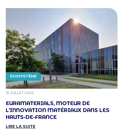
THÉMATIQUE
ECOSYSTÈME
PUBLIÉ LE
16 JUILLET 2026
EURAMATERIALS, MOTEUR DE
L’INNOVATION MATÉRIAUX DANS LES
HAUTS-DE-FRANCE
LIRE LA SUITE