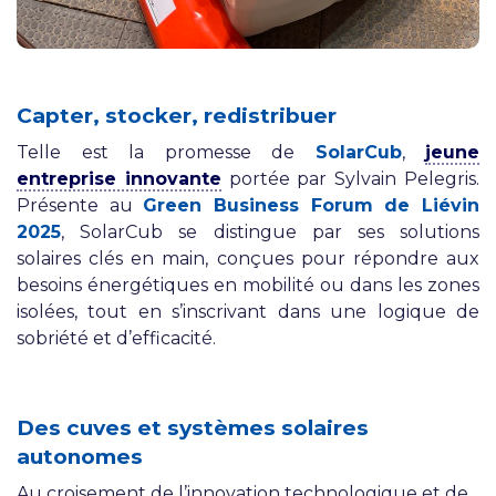
Capter, stocker, redistribuer
Telle est la promesse de
SolarCub
,
jeune
entreprise innovante
portée par Sylvain Pelegris.
Présente au
Green Business Forum de Liévin
2025
, SolarCub se distingue par ses solutions
solaires clés en main, conçues pour répondre aux
besoins énergétiques en mobilité ou dans les zones
isolées, tout en s’inscrivant dans une logique de
sobriété et d’efficacité.
Des cuves et systèmes solaires
autonomes
Au croisement de l’innovation technologique et de