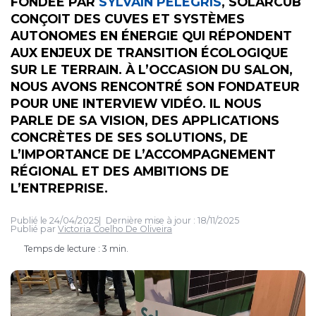
FONDÉE PAR
SYLVAIN PELEGRIS
, SOLARCUB
CONÇOIT DES CUVES ET SYSTÈMES
AUTONOMES EN ÉNERGIE QUI RÉPONDENT
AUX ENJEUX DE TRANSITION ÉCOLOGIQUE
SUR LE TERRAIN. À L’OCCASION DU SALON,
NOUS AVONS RENCONTRÉ SON FONDATEUR
POUR UNE INTERVIEW VIDÉO. IL NOUS
PARLE DE SA VISION, DES APPLICATIONS
CONCRÈTES DE SES SOLUTIONS, DE
L’IMPORTANCE DE L’ACCOMPAGNEMENT
RÉGIONAL ET DES AMBITIONS DE
L’ENTREPRISE.
Publié le
24/04/2025
Dernière mise à jour :
18/11/2025
Publié par
Victoria Coelho De Oliveira
Temps de lecture : 3 min.