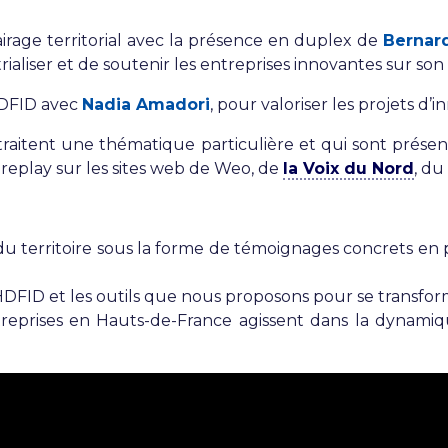
rage territorial avec la présence en duplex de
Bernar
aliser et de soutenir les entreprises innovantes sur son t
HDFID avec
Nadia Amadori
, pour valoriser les projets 
traitent une thématique particulière et qui sont prése
 replay sur les sites web de Weo, de
la Voix du Nord
, du
 du territoire sous la forme de témoignages concrets en
 HDFID et les outils que nous proposons pour se transfor
reprises en Hauts-de-France agissent dans la dynami