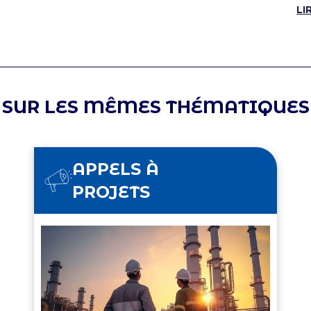
LI
SUR LES MÊMES THÉMATIQUES
APPELS À
PROJETS