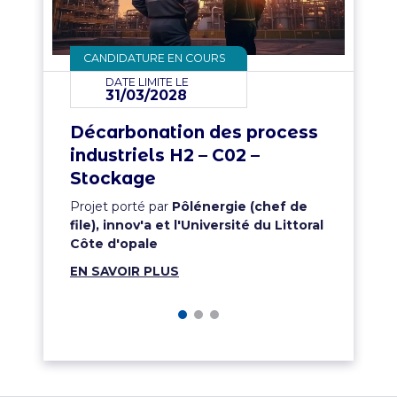
CANDIDATURE EN COURS
DATE LIMITE LE
31/03/2028
Décarbonation des process
industriels H2 – C02 –
Stockage
Projet porté par
Pôlénergie (chef de
file), innov'a et l'Université du Littoral
Côte d'opale
EN SAVOIR PLUS