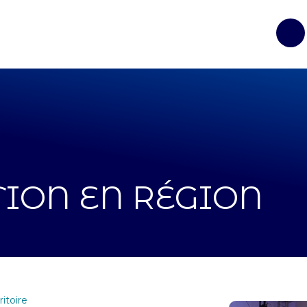
Op
TION EN RÉGION
ritoire