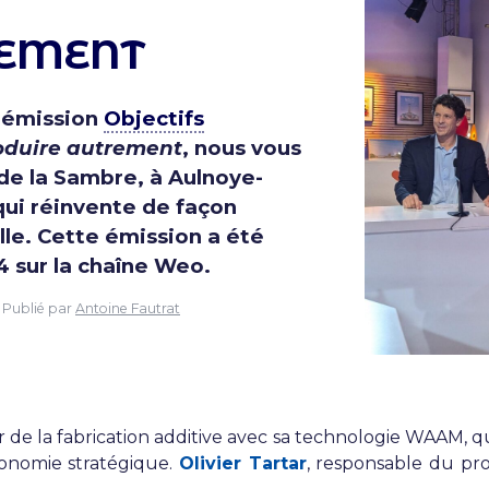
REMENT
 émission
Objectifs
oduire autrement
, nous vous
de la Sambre, à Aulnoye-
qui réinvente de façon
lle. Cette émission a été
4 sur la chaîne Weo.
Publié par
Antoine Fautrat
er de la fabrication additive avec sa technologie WAAM, 
onomie stratégique.
Olivier Tartar
, responsable du pro