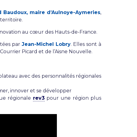
d Baudoux, maire d’Aulnoye-Aymeries
,
erritoire.
d’innovation au cœur des Hauts-de-France.
ntées par
Jean-Michel Lobry
. Elles sont à
 Courrier Picard et de l’Aisne Nouvelle.
 plateau avec des personnalités régionales
mer, innover et se développer
que régionale
rev3
pour une région plus