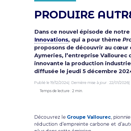
PRODUIRE AUT
Dans ce nouvel épisode de notre
Innovations
, qui a pour thème
Pr
proposons de découvrir au cœur 
Aymeries, l’entreprise Vallourec 
innovante la production industrie
diffusée le jeudi 5 décembre 202
Publié le
19/12/2024
Dernière mise à jour :
22/01/2026
Temps de lecture : 2 min.
Découvrez le
Groupe Vallourec
, pionni
réduction d’empreinte carbone et d’aut