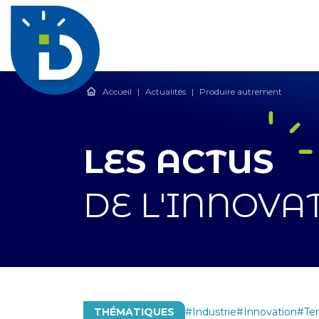
Accueil
|
Actualités
|
Produire autrement
LES ACTUS
DE L'INNOVA
THÉMATIQUES
Industrie
Innovation
Ter