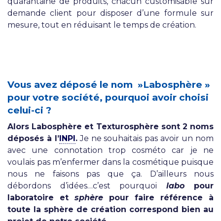
quarantaine de produits, chacun customisable sur
demande client pour disposer d’une formule sur
mesure, tout en réduisant le temps de création.
Vous avez déposé le nom »Labosphère »
pour votre société, pourquoi avoir choisi
celui-ci ?
Alors Labosphère et Texturosphère sont 2 noms
déposés à l’
INPI
.
Je ne souhaitais pas avoir un nom
avec une connotation trop cosméto car je ne
voulais pas m’enfermer dans la cosmétique puisque
nous ne faisons pas que ça. D’ailleurs nous
débordons d’idées…c’est pourquoi
labo
pour
laboratoire et
sphère
pour faire référence à
toute la sphère de création correspond bien au