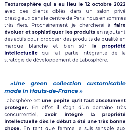
Texturosphère qui a eu lieu le 12 octobre 2022
avec des clients ciblés dans un salon privé
prestigieux dans le centre de Paris, nous en sommes
très fiers. Prochainement je chercherai à
faire
évoluer et sophistiquer les produits
en rajoutant
des actifs pour proposer des produits de qualité en
marque blanche et bien sûr
la
propriété
intellectuelle
qui fait partie intégrante de la
stratégie de développement de Labosphère.
»Une green collection customisable
made in Hauts-de-France »
Labosphère est
une pépite qu’il faut absolument
protéger.
En effet il s’agit d’un domaine très
concurrentiel,
avoir intégré la propriété
intellectuelle dès le début a été une très bonne
chose.
En tant que femme je suis sensible aux