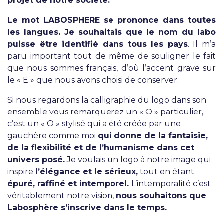
projet de notre société.
Le mot LABOSPHERE se prononce dans toutes
les langues. Je souhaitais que le nom du labo
puisse être identifié dans tous les pays
. Il m’a
paru important tout de même de souligner le fait
que nous sommes français, d’où l’accent grave sur
le « E » que nous avons choisi de conserver.
Si nous regardons la calligraphie du logo dans son
ensemble vous remarquerez un « O » particulier,
c’est un « O » stylisé qui a été créée par une
gauchère comme moi
qui donne de la fantaisie,
de la flexibilité et de l’humanisme dans cet
univers posé.
Je voulais un logo à notre image qui
inspire
l’élégance et le sérieux,
tout en étant
épuré, raffiné et intemporel.
L’intemporalité c’est
véritablement notre vision,
nous souhaitons que
Labosphère s’inscrive dans le temps.