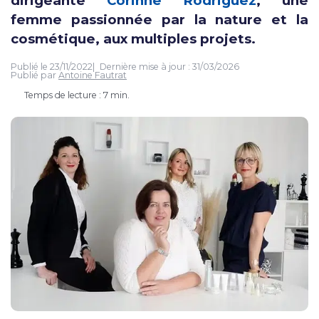
dirigeante
Corinne Rodriguez
, une
femme passionnée par la nature et la
cosmétique, aux multiples projets.
Publié le
23/11/2022
Dernière mise à jour :
31/03/2026
Publié par
Antoine Fautrat
Temps de lecture : 7 min.