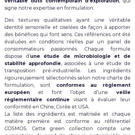
véritable outil contemporain d’exploration
, qui
signe notre expertise en formulation.
Des textures qualitatives ayant une véritable
identité sensorielle et ciselées de façon à apporter
des bénéfices qui font sens. Ces références ont été
évaluées en conditions réelles par un panel de
consommateurs passionnés. Chaque formule
dispose d’
une étude de microbiologie et de
stabilité approfondie
, associées à une étude de
transposition pré-industrielle. Les ingrédients
rigoureusement sélectionnés selon notre charte de
formulation, sont
conformes au règlement
européen
et font l’objet d’une
veille
réglementaire continue
visant à évaluer leur
conformité en Chine, Corée et USA.
La liste des ingrédients est maitrisée et chaque
matière première est conforme au référentiel
COSMOS. Cette green collection compte une