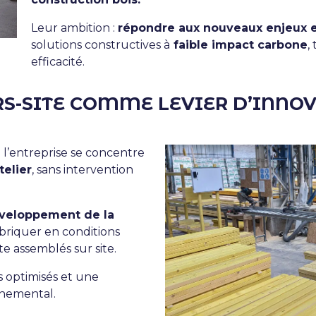
Leur ambition :
répondre aux nouveaux enjeux
solutions constructives à
faible impact carbone
,
efficacité.
RS-SITE COMME LEVIER D’INNO
: l’entreprise se concentre
telier
, sans intervention
veloppement de la
abriquer en conditions
e assemblés sur site.
s optimisés et une
nnemental.