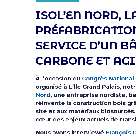
ISOL’EN NORD, L
PRÉFABRICATIO
SERVICE D’UN B
CARBONE ET AGI
À l’occasion du
Congrès National
organisé à Lille Grand Palais, no
Nord
, une entreprise nordiste, 
réinvente la construction bois grâ
site et aux matériaux biosourcés.
cœur des enjeux actuels de trans
Nous avons interviewé
François 