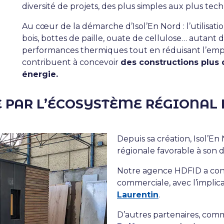
diversité de projets, des plus simples aux plus tec
Au cœur de la démarche d’Isol’En Nord : l’utilisati
bois, bottes de paille, ouate de cellulose… autant 
performances thermiques tout en réduisant l’empr
contribuent à concevoir
des constructions plus
énergie.
 PAR L’ÉCOSYSTÈME RÉGIONAL 
Depuis sa création, Isol’E
régionale favorable à son
Notre agence HDFID
a con
commerciale, avec l’implic
Laurentin
.
D’autres partenaires, com