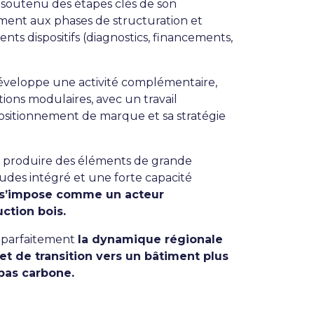
 soutenu des étapes clés de son
ent aux phases de structuration et
érents dispositifs (diagnostics, financements,
 développe une activité complémentaire,
tions modulaires, avec un travail
ositionnement de marque et sa stratégie
e produire des éléments de grande
udes intégré et une forte capacité
d s’impose comme un acteur
ction bois.
e parfaitement
la dynamique régionale
et de transition vers un bâtiment plus
 bas carbone.