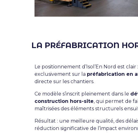
LA PRÉFABRICATION HO
Le positionnement d’Isol’En Nord est clair 
exclusivement sur la
préfabrication en a
directe sur les chantiers.
Ce modèle s’inscrit pleinement dans le
dé
construction hors-site
, qui permet de f
maîtrisées des éléments structurels ensuit
Résultat : une meilleure qualité, des délai
réduction significative de l’impact enviro