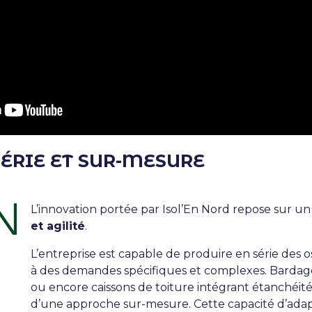
ÉRIE ET SUR-MESURE
L’innovation portée par Isol’En Nord repose sur un
et agilité
.
L’entreprise est capable de produire en série des 
à des demandes spécifiques et complexes. Bardage 
ou encore caissons de toiture intégrant étanchéité à
d’une approche sur-mesure. Cette capacité d’ada