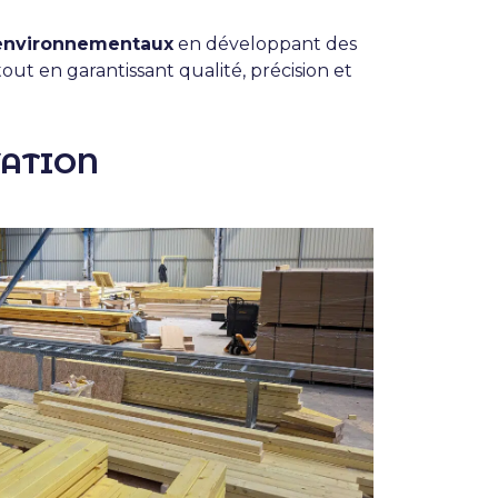
 environnementaux
en développant des
 tout en garantissant qualité, précision et
VATION