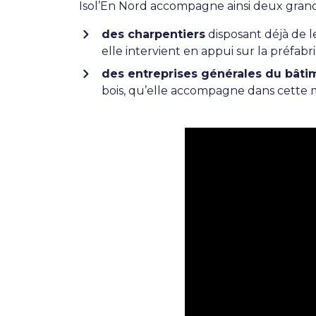
Isol’En Nord accompagne ainsi deux grande
des charpentiers
disposant déjà de le
elle intervient en appui sur la préfabri
des entreprises générales du bâti
bois, qu’elle accompagne dans cette 