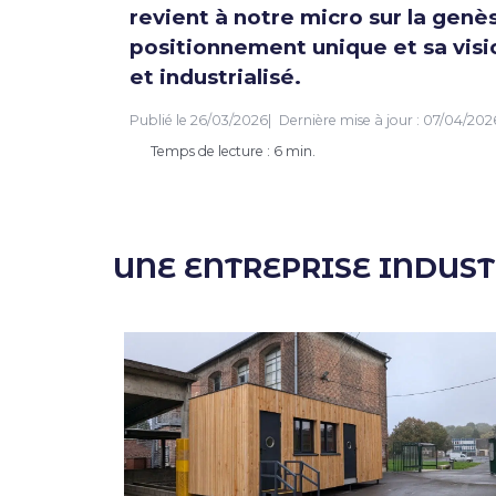
revient à notre micro sur la genès
positionnement unique et sa visi
et industrialisé.
Publié le
26/03/2026
Dernière mise à jour :
07/04/202
Temps de lecture : 6 min.
UNE ENTREPRISE INDUS