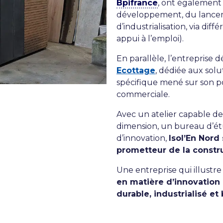
Bpifrance
, ont également
développement, du lancem
d’industrialisation, via diff
appui à l’emploi).
En parallèle, l’entreprise
Ecottage
, dédiée aux solu
spécifique mené sur son p
commerciale.
Avec un atelier capable d
dimension, un bureau d’ét
d’innovation,
Isol’En Nor
prometteur de la constru
Une entreprise qui illustr
en matière d’innovation 
durable, industrialisé et