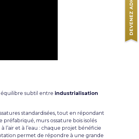
 équilibre subtil entre
industrialisation
ossatures standardisées, tout en répondant
préfabriqué, murs ossature bois isolés
 l’air et à l’eau : chaque projet bénéficie
ptation permet de répondre à une grande