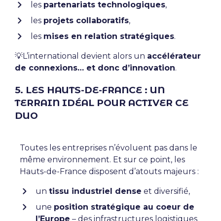
les
partenariats technologiques
,
les
projets collaboratifs
,
les
mises en relation stratégiques
.
💡L’international devient alors un
accélérateur
de connexions… et donc d’innovation
.
5. LES HAUTS-DE-FRANCE : UN
TERRAIN IDÉAL POUR ACTIVER CE
DUO
Toutes les entreprises n’évoluent pas dans le
même environnement. Et sur ce point, les
Hauts-de-France disposent d’atouts majeurs :
un
tissu industriel dense
et diversifié,
une
position stratégique au coeur de
l’Europe
– des infrastructures logistiques