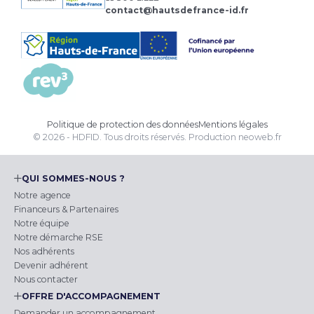
contact@hautsdefrance-id.fr
Politique de protection des données
Mentions légales
© 2026 - HDFID. Tous droits réservés.
Production
neoweb.fr
QUI SOMMES-NOUS ?
Notre agence
Financeurs & Partenaires
Notre équipe
Notre démarche RSE
Nos adhérents
Devenir adhérent
Nous contacter
OFFRE D'ACCOMPAGNEMENT
Demander un accompagnement