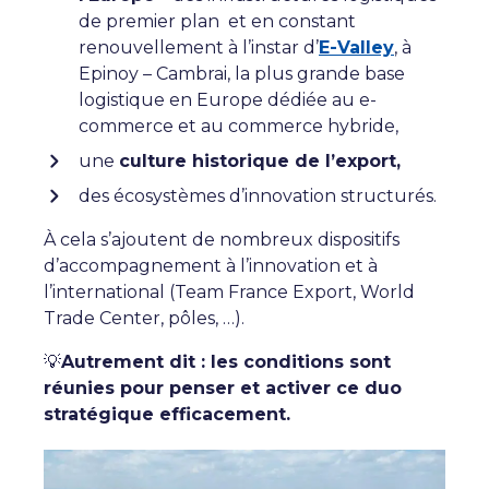
de premier plan
et en constant
renouvellement à
l’instar d
’
E-Valley
, à
Epinoy – Cambrai, la plus grande base
logistique en Europe dédiée au e-
commerce
et au commerce hybride,
une
culture historique de l’export,
des écosystèmes d’innovation structurés.
À cela s’ajoutent de nombreux dispositifs
d’accompagnement à l’innovation et à
l’international (Team France Export, World
Trade Center, pôles, …).
💡
Autrement dit : les conditions sont
réunies pour penser et activer ce duo
stratégique efficacement.