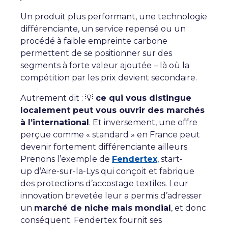
Un produit plus performant, une technologie
différenciante, un service repensé ou un
procédé à faible empreinte carbone
permettent de se positionner sur des
segments à forte valeur ajoutée – là où la
compétition par les prix devient secondaire.
Autrement dit : 💡
ce qui vous distingue
localement peut vous ouvrir des marchés
à l’international
. Et inversement, une offre
perçue comme « standard » en France peut
devenir fortement différenciante ailleurs.
P
renons
l’exemple de
Fendertex
, start-
up
d’
Aire-sur-la-Lys
qui conçoit et fabrique
des protections d’accostage
textiles. Leur
innovation brevetée leur a permis d’adresser
un
marché de niche mais mondial
, et donc
conséquent.
Fendertex
fournit
ses