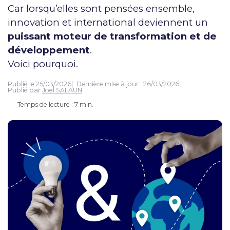
Car lorsqu’elles sont pensées ensemble,
innovation et international deviennent un
puissant moteur de transformation et de
développement
.
Voici pourquoi.
Publié le
25/03/2026
Dernière mise à jour :
26/03/2026
Publié par
Joël SALAUN
Temps de lecture : 7 min.