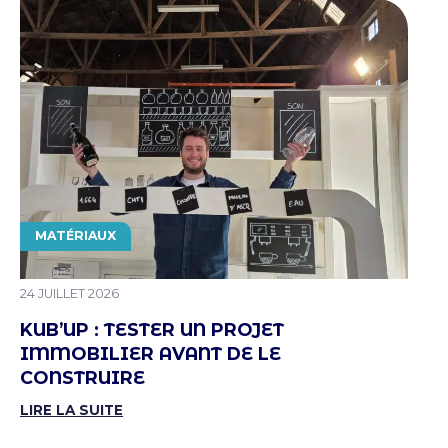
THÉMATIQUE
MATÉRIAUX
PUBLIÉ LE
24 JUILLET 2026
KUB’UP : TESTER UN PROJET
IMMOBILIER AVANT DE LE
CONSTRUIRE
LIRE LA SUITE