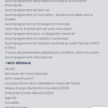
Accompagnement des projets innovants et à la création
d’entreprise
Accompagnement de start-up
Accompagnement en innovation : Boostons vos idées vers la
réussite
Accompagnement en stratégie commerciale
Optimisez le financement de votre innovation
Accompagnement pour un diagnostic Industriel
Accompagnement en transition numérique
Accompagnement en transition sociétale et audit RSE par HDFID
et Rev3
Trouvez des partenaires adaptés pour accélérer votre innovation
Accompagnement international
NOS RÉSEAUX
RéVER
Res’Hauts-de-France Business
EDIH GreenPowerIT
Les parcs d’innovation labellisés en Hauts-de-France
Réseau Europe Recherche Innovation (RERI)
Enterprise Europe Network (EEN)
Agenda
Actualités
Appels à projet