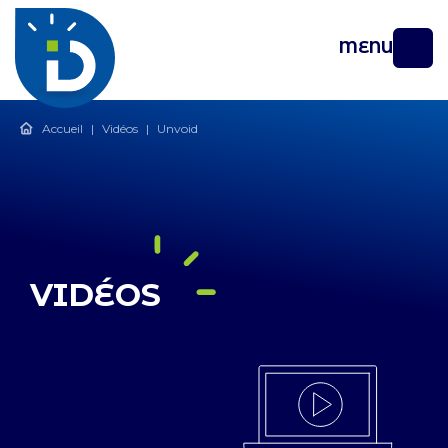
MENU
Accueil
|
Vidéos
|
Unvoid
VIDÉOS