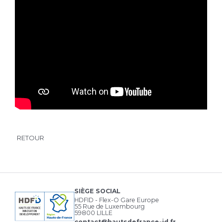
RETOUR
SIÈGE SOCIAL
HDFID - Flex-O Gare Europe
55 Rue de Luxembourg
59800 LILLE
contact@hautsdefrance-id.fr