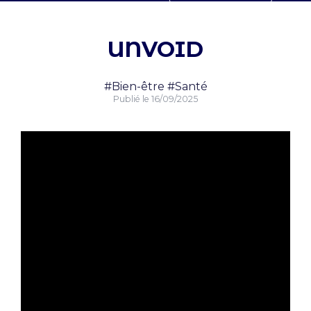
UNVOID
#Bien-être
#Santé
Publié le
16/09/2025