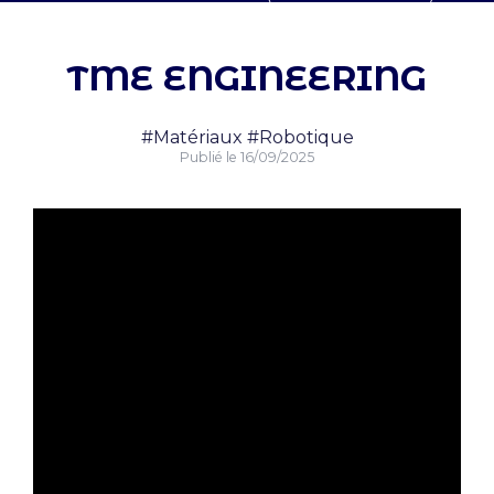
TME ENGINEERING
#Matériaux
#Robotique
Publié le
16/09/2025