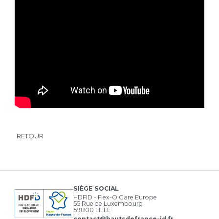
RETOUR
SIÈGE SOCIAL
HDFID - Flex-O Gare Europe
55 Rue de Luxembourg
59800 LILLE
contact@hautsdefrance-id.fr