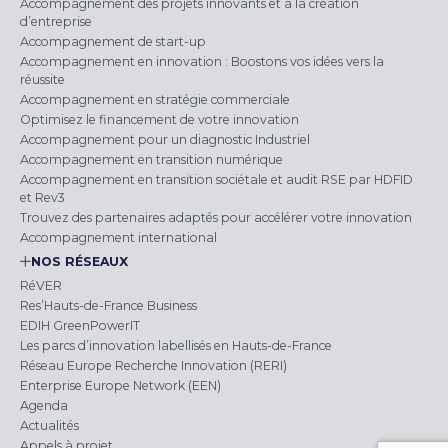
Accompagnement des projets innovants et à la création
d’entreprise
Accompagnement de start-up
Accompagnement en innovation : Boostons vos idées vers la
réussite
Accompagnement en stratégie commerciale
Optimisez le financement de votre innovation
Accompagnement pour un diagnostic Industriel
Accompagnement en transition numérique
Accompagnement en transition sociétale et audit RSE par HDFID
et Rev3
Trouvez des partenaires adaptés pour accélérer votre innovation
Accompagnement international
NOS RÉSEAUX
RéVER
Res’Hauts-de-France Business
EDIH GreenPowerIT
Les parcs d’innovation labellisés en Hauts-de-France
Réseau Europe Recherche Innovation (RERI)
Enterprise Europe Network (EEN)
Agenda
Actualités
Appels à projet