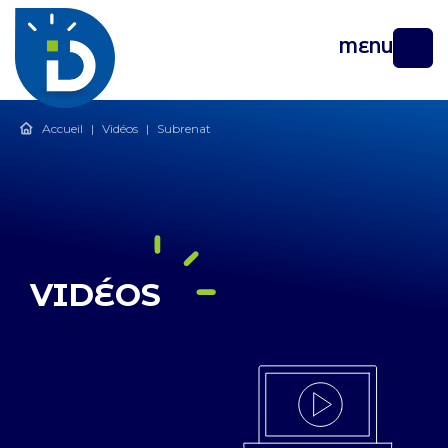
MENU
Accueil
|
Vidéos
|
Subrenat
VIDÉOS