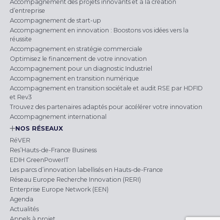
Accompagnement des projets innovants et à la création
d’entreprise
Accompagnement de start-up
Accompagnement en innovation : Boostons vos idées vers la
réussite
Accompagnement en stratégie commerciale
Optimisez le financement de votre innovation
Accompagnement pour un diagnostic Industriel
Accompagnement en transition numérique
Accompagnement en transition sociétale et audit RSE par HDFID
et Rev3
Trouvez des partenaires adaptés pour accélérer votre innovation
Accompagnement international
NOS RÉSEAUX
RéVER
Res’Hauts-de-France Business
EDIH GreenPowerIT
Les parcs d’innovation labellisés en Hauts-de-France
Réseau Europe Recherche Innovation (RERI)
Enterprise Europe Network (EEN)
Agenda
Actualités
Appels à projet