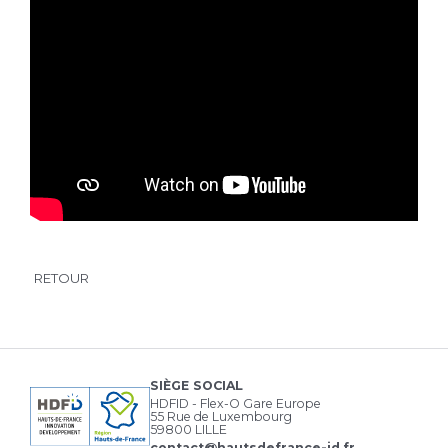
RETOUR
SIÈGE SOCIAL
HDFID - Flex-O Gare Europe
55 Rue de Luxembourg
59800 LILLE
contact@hautsdefrance-id.fr