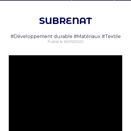
SUBRENAT
#Développement durable
#Matériaux
#Textile
Publié le
16/09/2025