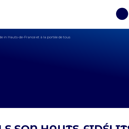
Op
de in Hauts-de-France et à la portée de tous