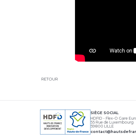
RETOUR
SIÈGE SOCIAL
HDFID - Flex-O Gare Eu
55 Rue de Luxembourg
59800 LILLE
contact@hautsdefran