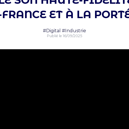
LE SON HAUTE-FIDÉLI
FRANCE ET À LA PORT
#Digital
#Industrie
Publié le
16/09/2025