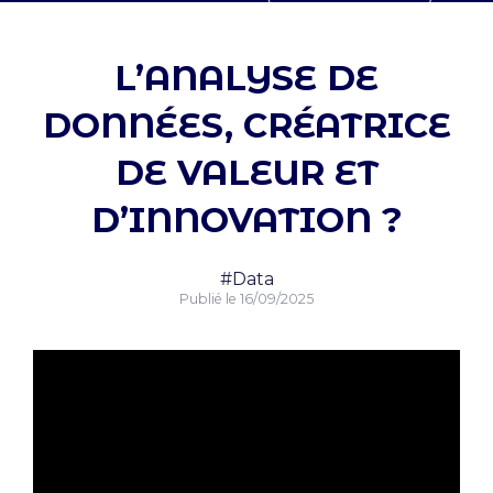
L’ANALYSE DE
DONNÉES, CRÉATRICE
DE VALEUR ET
D’INNOVATION ?
#Data
Publié le
16/09/2025