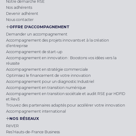
Notre démarche RSE
Nos adhérents
Devenir adhérent
Nous contacter
OFFRE D'ACCOMPAGNEMENT
Demander un accompagnement
Accompagnement des projets innovants et à la création
d’entreprise
Accompagnement de start-up
Accompagnement en innovation : Boostons vos idées vers la
réussite
Accompagnement en stratégie commerciale
Optimisez le financement de votre innovation
Accompagnement pour un diagnostic Industriel
Accompagnement en transition numérique
Accompagnement en transition sociétale et audit RSE par HDFID
et Rev3
Trouvez des partenaires adaptés pour accélérer votre innovation
Accompagnement international
NOS RÉSEAUX
RéVER
Res’Hauts-de-France Business