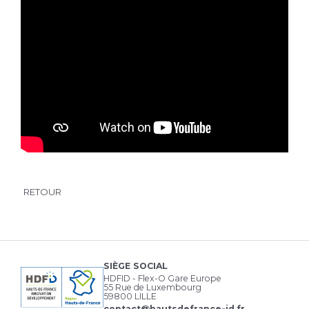
RETOUR
SIÈGE SOCIAL
HDFID - Flex-O Gare Europe
55 Rue de Luxembourg
59800 LILLE
contact@hautsdefrance-id.fr