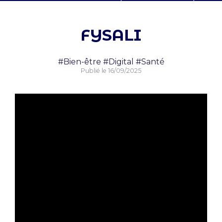
FYSALI
#Bien-être
#Digital
#Santé
Publié le
16/09/2025