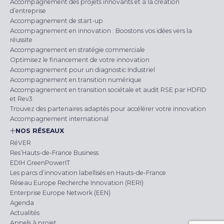
Accompagnement des projets innovants et à la création
d’entreprise
Accompagnement de start-up
Accompagnement en innovation : Boostons vos idées vers la
réussite
Accompagnement en stratégie commerciale
Optimisez le financement de votre innovation
Accompagnement pour un diagnostic Industriel
Accompagnement en transition numérique
Accompagnement en transition sociétale et audit RSE par HDFID
et Rev3
Trouvez des partenaires adaptés pour accélérer votre innovation
Accompagnement international
NOS RÉSEAUX
RéVER
Res’Hauts-de-France Business
EDIH GreenPowerIT
Les parcs d’innovation labellisés en Hauts-de-France
Réseau Europe Recherche Innovation (RERI)
Enterprise Europe Network (EEN)
Agenda
Actualités
Appels à projet