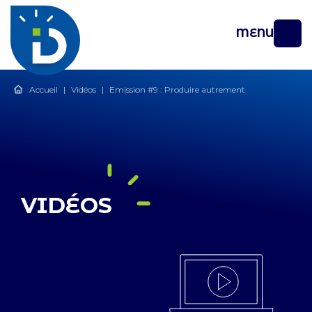
MENU
Accueil
|
Vidéos
|
Emission #9 : Produire autrement
VIDÉOS