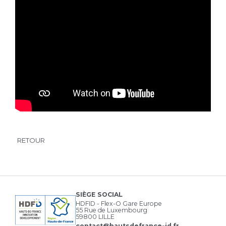
RETOUR
SIÈGE SOCIAL
HDFID - Flex-O Gare Europe
55 Rue de Luxembourg
59800 LILLE
contact@hautsdefrance-id.fr