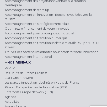
Accompagnement des projets innovants et à la création
d’entreprise
Accompagnement de start-up
Accompagnement en innovation : Boostons vos idées vers la
réussite
Accompagnement en stratégie commerciale
Optimisez le financement de votre innovation
Accompagnement pour un diagnostic Industriel
Accompagnement en transition numérique
Accompagnement en transition sociétale et audit RSE par HDFID
et Rev3
Trouvez des partenaires adaptés pour accélérer votre innovation
Accompagnement international
NOS RÉSEAUX
RéVER
Res’Hauts-de-France Business
EDIH GreenPowerIT
Les parcs d’innovation labellisés en Hauts-de-France
Réseau Europe Recherche Innovation (RERI)
Enterprise Europe Network (EEN)
Agenda
Actualités
Appels à projet