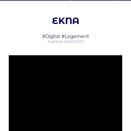
EKNA
#Digital
#Logement
Publié le
16/09/2025