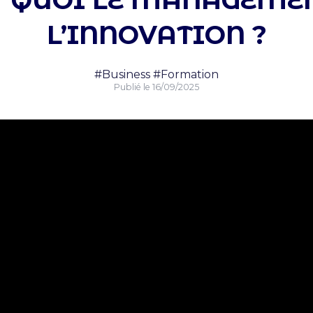
T QUOI LE MANAGEME
L’INNOVATION ?
#Business
#Formation
Publié le
16/09/2025