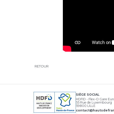
RETOUR
SIÈGE SOCIAL
HDFID - Flex-O Gare Eu
55 Rue de Luxembourg
59800 LILLE
contact@hautsdefran