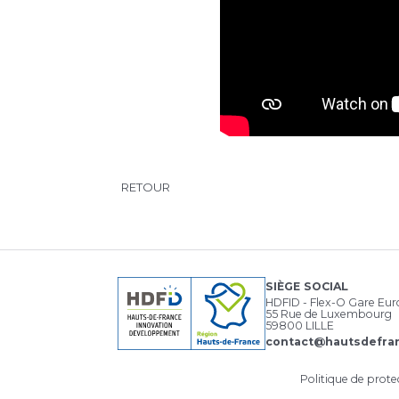
RETOUR
SIÈGE SOCIAL
HDFID - Flex-O Gare Eu
55 Rue de Luxembourg
59800 LILLE
contact@hautsdefran
Politique de prot