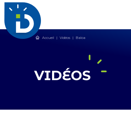
Accueil
|
Vidéos
|
Baloa
VIDÉOS