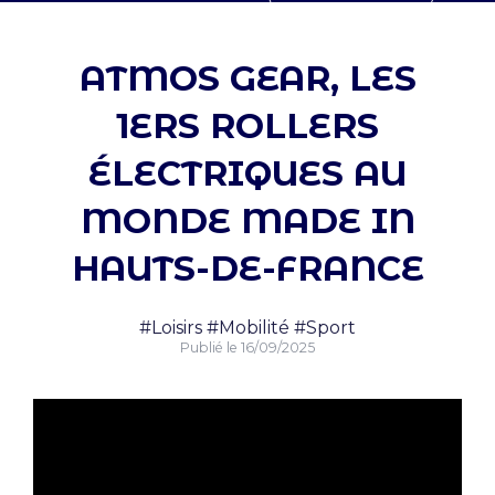
ATMOS GEAR, LES
1ERS ROLLERS
ÉLECTRIQUES AU
MONDE MADE IN
HAUTS-DE-FRANCE
#Loisirs
#Mobilité
#Sport
Publié le
16/09/2025