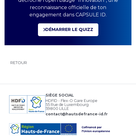
décroche l’open badge “Innovation”, une
reconnaissance officielle de ton
engagement dans CAPSULE ID.
DÉMARRER LE QUIZZ
RETOUR
SIÈGE SOCIAL
HDFID - Flex-O Gare Europe
55 Rue de Luxembourg
59800 LILLE
contact@hautsdefrance-id.fr