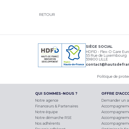
RETOUR
SIÈGE SOCIAL
HDFID - Flex-O Gare Eu
55 Rue de Luxembourg
59800 LILLE
contact@hautsdefran
Politique de prot
QUI SOMMES-NOUS ?
OFFRE D'AC
Notre agence
Demander un 
Financeurs & Partenaires
Accompagnement 
Notre équipe
Accompagnemen
Notre démarche RSE
Accompagnement 
Nos adhérents
Accompagnemen