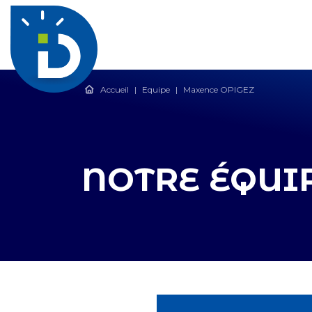
Accueil
|
Equipe
|
Maxence OPIGEZ
NOTRE ÉQUI