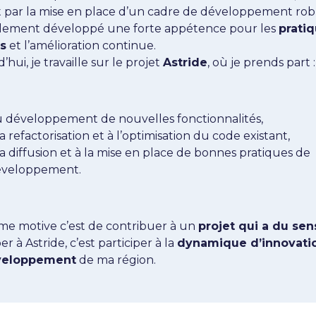
 par la mise en place d’un cadre de développement rob
galement développé une forte appétence pour les
prati
s
et l’amélioration continue.
’hui, je travaille sur le projet
Astride
, où je prends part :
 développement de nouvelles fonctionnalités,
la refactorisation et à l’optimisation du code existant,
la diffusion et à la mise en place de bonnes pratiques de
veloppement.
me motive c’est de contribuer à un
projet qui a du sen
er à Astride, c’est participer à la
dynamique d’innovati
veloppement
de ma région.