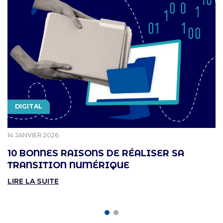
THÉMATIQUE
DIGITAL
PUBLIÉ LE
14 JANVIER 2026
10 BONNES RAISONS DE RÉALISER SA
TRANSITION NUMÉRIQUE
LIRE LA SUITE