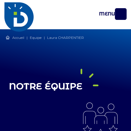
MENU
Accueil
|
Equipe
|
Laura CHARPENTIER
NOTRE ÉQUIPE