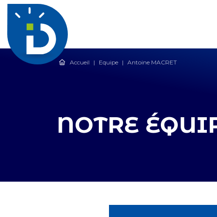
Accueil
|
Equipe
|
Antoine MACRET
NOTRE ÉQUI