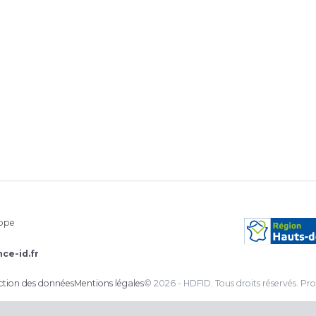
rope
ce-id.fr
ection des données
Mentions légales
© 2026 - HDFID. Tous droits réservés.
Pro