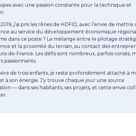
ipes avec une passion constante pour la technique et
n.
2019, j’ai pris les rênes de HDFID, avec l’envie de mettre 
ence au service du développement économique régional
ime dans ce poste ? Le mélange entre le pilotage straté
ence et la proximité du terrain, au contact des entrepre
ts-de-France. Les défis sont nombreux, parfois corsés, m
s passionnants.
père de trois enfants, je reste profondément attaché à m
et à son énergie. J’y trouve chaque jour une source
ration — dans ses habitants, ses projets, et cette envie col
er.