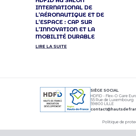
HDFID AU SALON
INTERNATIONAL DE
L’AÉRONAUTIQUE ET DE
L’ESPACE : CAP SUR
L’INNOVATION ET LA
MOBILITÉ DURABLE
LIRE LA SUITE
SIÈGE SOCIAL
HDFID - Flex-O Gare Eu
55 Rue de Luxembourg
59800 LILLE
contact@hautsdefran
Politique de prot