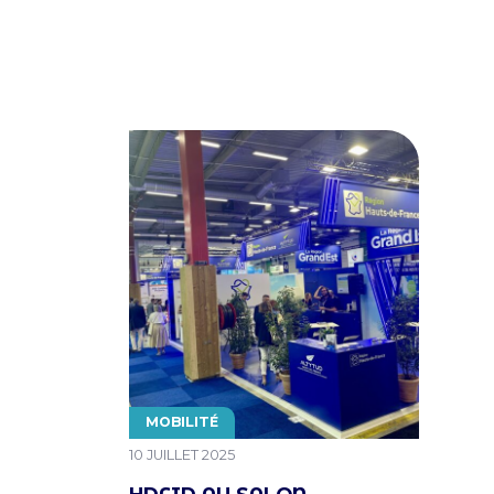
THÉMATIQUE
MOBILITÉ
PUBLIÉ LE
10 JUILLET 2025