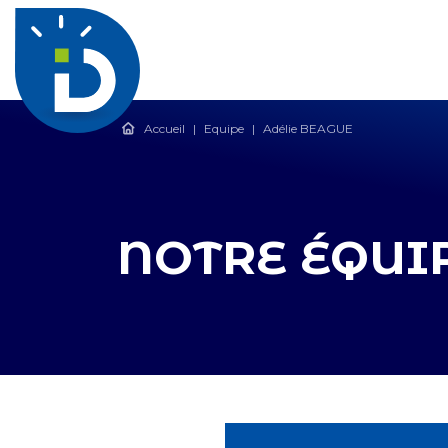
Accueil
|
Equipe
|
Adélie BEAGUE
NOTRE ÉQUI