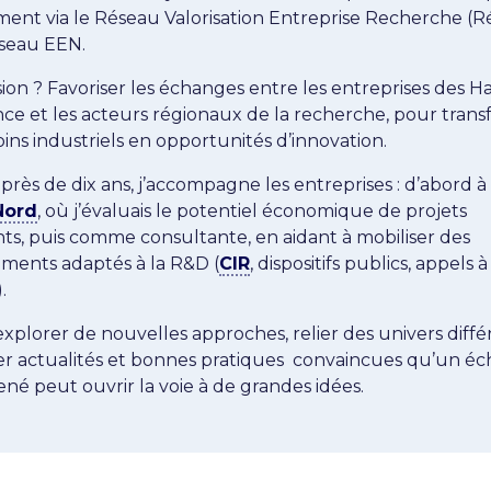
ent via le Réseau Valorisation Entreprise Recherche (
éseau EEN.
ion ? Favoriser les échanges entre les entreprises des H
ce et les acteurs régionaux de la recherche, pour tran
oins industriels en opportunités d’innovation.
près de dix ans, j’accompagne les entreprises : d’abord à 
Nord
, où j’évaluais le potentiel économique de projets
ts, puis comme consultante, en aidant à mobiliser des
ments adaptés à la R&D (
CIR
, dispositifs publics, appels à
.
explorer de nouvelles approches, relier des univers diffé
er actualités et bonnes pratiques convaincues qu’un é
né peut ouvrir la voie à de grandes idées.