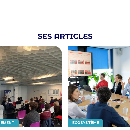
SES ARTICLES
MATIQUE
THÉMATIQUE
NEMENT
ECOSYSTÈME