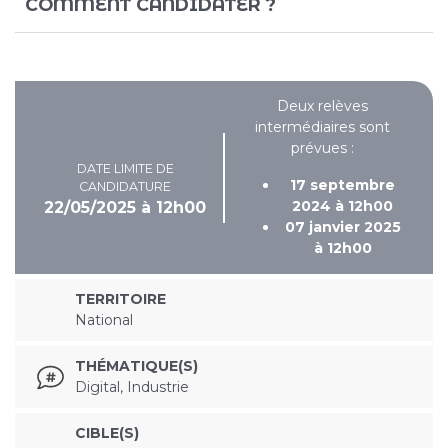
COMMENT CANDIDATER ?
Deux relèves
intermédiaires sont
prévues :
DATE LIMITE DE
17 septembre
CANDIDATURE
2024 à 12h00
22/05/2025 à 12h00
07 janvier 2025
à 12h00
TERRITOIRE
National
THÉMATIQUE(S)
Digital, Industrie
CIBLE(S)