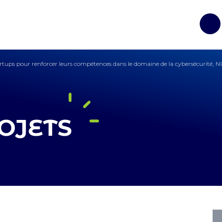
Op
rtups pour renforcer leurs compétences dans le domaine de la cybersécurité,
OJETS