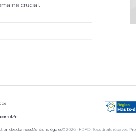
maine crucial.
rope
ce-id.fr
ection des données
Mentions légales
© 2026 - HDFID. Tous droits réservés.
Pro