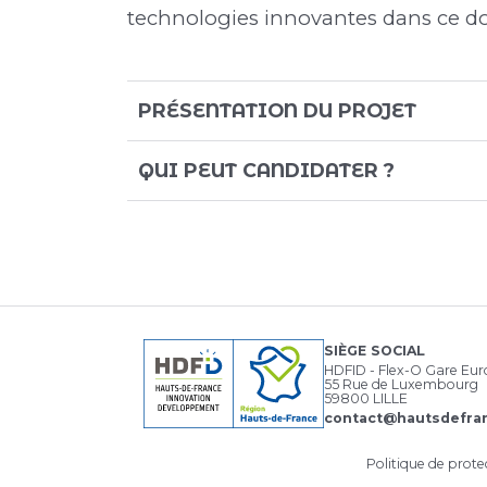
technologies innovantes dans ce do
PRÉSENTATION DU PROJET
QUI PEUT CANDIDATER ?
SIÈGE SOCIAL
HDFID - Flex-O Gare Eu
55 Rue de Luxembourg
59800 LILLE
contact@hautsdefran
Politique de prot