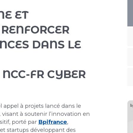
ME ET
 RENFORCER
NCES DANS LE
 NCC-FR CYBER
 appel à projets lancé dans le
, visant à soutenir l’innovation en
sitif, porté par
Bpifrance
,
et startups développant des