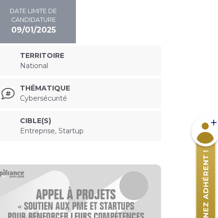
DATE LIMITE DE
CANDIDATURE
09/01/2025
TERRITOIRE
National
THÉMATIQUE
Cybersécurité
CIBLE(S)
Devene
Entreprise, Startup