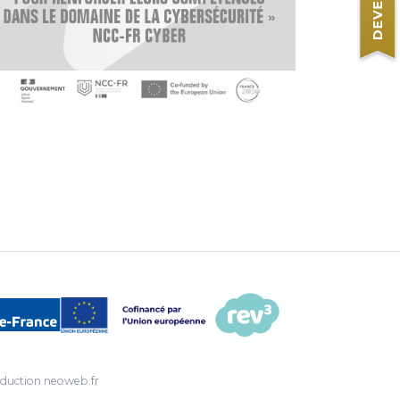
duction
neoweb.fr