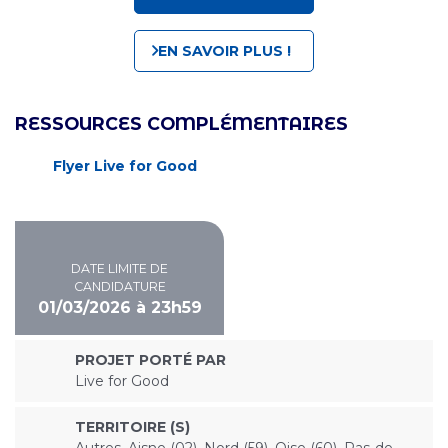
EN SAVOIR PLUS !
RESSOURCES COMPLÉMENTAIRES
Flyer Live for Good
DATE LIMITE DE
CANDIDATURE
01/03/2026 à 23h59
PROJET PORTÉ PAR
Live for Good
TERRITOIRE (S)
Autres, Aisne (02), Nord (59), Oise (60), Pas-de-