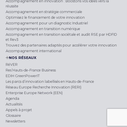
Accompagnement en innovation : Boostons vos idées vers la
réussite
Accompagnement en stratégie commerciale
Optimisez le financement de votre innovation
Accompagnement pour un diagnostic Industriel
Accompagnement en transition numérique
Accompagnement en transition sociétale et audit RSE par HDFID
et Rev3
Trouvez des partenaires adaptés pour accélérer votre innovation
Accompagnement international
NOS RÉSEAUX
RéVER
Res’Hauts-de-France Business
EDIH GreenPowerIT
Les parcs d’innovation labellisés en Hauts-de-France
Réseau Europe Recherche Innovation (RERI)
Enterprise Europe Network (EEN)
Agenda
Actualités
Appels à projet
Glossaire
Newsletters