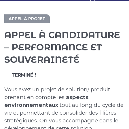
APPEL À PROJET
APPEL À CANDIDATURE
– PERFORMANCE ET
SOUVERAINETÉ
TERMINÉ !
Vous avez un projet de solution/ produit
prenant en compte les
aspects
environnementaux
tout au long du cycle de
vie et permettant de consolider des filières
stratégiques. On vous accompagne dans le
développement de cette solution.