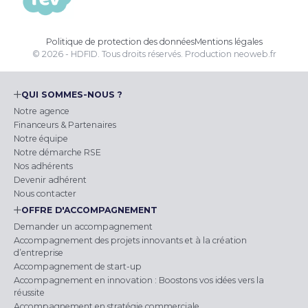
Politique de protection des données
Mentions légales
© 2026 - HDFID. Tous droits réservés.
Production
neoweb.fr
QUI SOMMES-NOUS ?
Notre agence
Financeurs & Partenaires
Notre équipe
Notre démarche RSE
Nos adhérents
Devenir adhérent
Nous contacter
OFFRE D'ACCOMPAGNEMENT
Demander un accompagnement
Accompagnement des projets innovants et à la création
d’entreprise
Accompagnement de start-up
Accompagnement en innovation : Boostons vos idées vers la
réussite
Accompagnement en stratégie commerciale