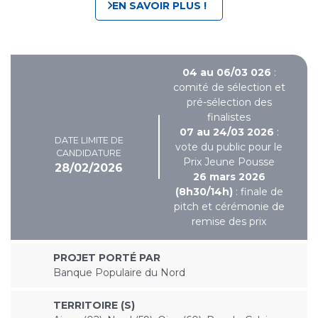
EN SAVOIR PLUS !
04 au 06/03 026
:
comité de sélection et
pré-sélection des
finalistes
07 au 24/03 2026
:
DATE LIMITE DE
vote du public pour le
CANDIDATURE
Prix Jeune Pousse
28/02/2026
26 mars 2026
(8h30/14h)
: finale de
pitch et cérémonie de
remise des prix
PROJET PORTÉ PAR
Banque Populaire du Nord
TERRITOIRE (S)