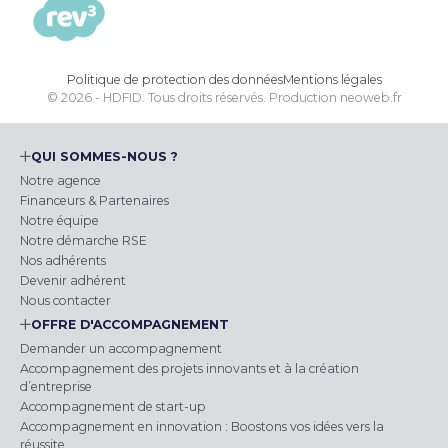
Politique de protection des données
Mentions légales
© 2026 - HDFID. Tous droits réservés.
Production
neoweb.fr
QUI SOMMES-NOUS ?
Notre agence
Financeurs & Partenaires
Notre équipe
Notre démarche RSE
Nos adhérents
Devenir adhérent
Nous contacter
OFFRE D'ACCOMPAGNEMENT
Demander un accompagnement
Accompagnement des projets innovants et à la création
d’entreprise
Accompagnement de start-up
Accompagnement en innovation : Boostons vos idées vers la
réussite