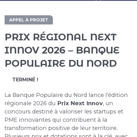
APPEL À PROJET
PRIX RÉGIONAL NEXT
INNOV 2026 – BANQUE
POPULAIRE DU NORD
TERMINÉ !
La Banque Populaire du Nord lance l’édition
régionale 2026 du
Prix Next Innov
, un
concours destiné à valoriser les startups et
PME innovantes qui contribuent à la
transformation positive de leur territoire.
Plusieurs prix et dotations sont à la clé, avec