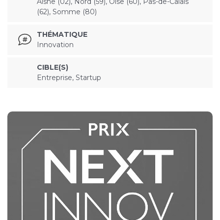
Aisne (02), Nord (59), Oise (60), Pas-de-Calais
(62), Somme (80)
THÉMATIQUE
Innovation
CIBLE(S)
Entreprise, Startup