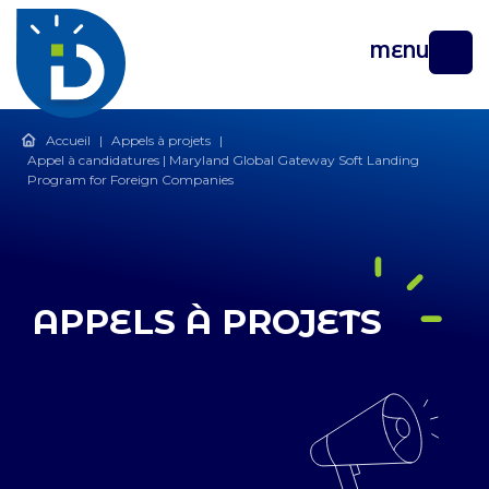
MENU
Accueil
|
Appels à projets
|
Appel à candidatures | Maryland Global Gateway Soft Landing
Program for Foreign Companies
APPELS À PROJETS