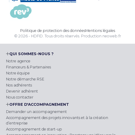
Politique de protection des données
Mentions légales
© 2026 - HDFID. Tous droits réservés.
Production
neoweb.fr
QUI SOMMES-NOUS ?
Notre agence
Financeurs & Partenaires
Notre équipe
Notre démarche RSE
Nos adhérents
Devenir adhérent
Nous contacter
OFFRE D'ACCOMPAGNEMENT
Demander un accompagnement
Accompagnement des projets innovants et à la création
d’entreprise
Accompagnement de start-up