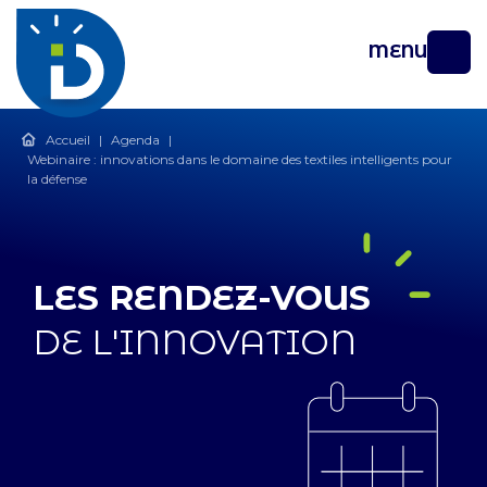
MENU
Accueil
|
Agenda
|
Webinaire : innovations dans le domaine des textiles intelligents pour
la défense
LES RENDEZ-VOUS
DE L'INNOVATION