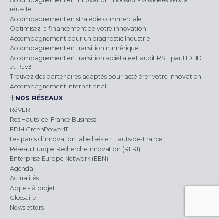
Accompagnement en innovation : Boostons vos idées vers la
réussite
Accompagnement en stratégie commerciale
Optimisez le financement de votre innovation
Accompagnement pour un diagnostic Industriel
Accompagnement en transition numérique
Accompagnement en transition sociétale et audit RSE par HDFID
et Rev3
Trouvez des partenaires adaptés pour accélérer votre innovation
Accompagnement international
NOS RÉSEAUX
RéVER
Res’Hauts-de-France Business
EDIH GreenPowerIT
Les parcs d’innovation labellisés en Hauts-de-France
Réseau Europe Recherche Innovation (RERI)
Enterprise Europe Network (EEN)
Agenda
Actualités
Appels à projet
Glossaire
Newsletters