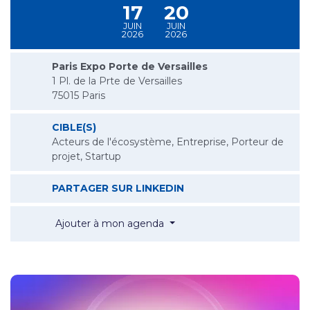
17
20
JUIN
JUIN
au
2026
2026
Paris Expo Porte de Versailles
1 Pl. de la Prte de Versailles
75015 Paris
CIBLE(S)
Acteurs de l'écosystème, Entreprise, Porteur de
projet, Startup
VIVA TECHNOLOGY
PARTAGER SUR LINKEDIN
Viva Technology
Ajouter à mon agenda