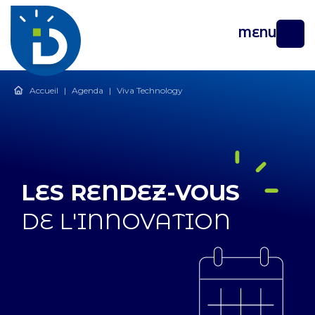
MENU
Accueil
|
Agenda
|
Viva Technology
LES RENDEZ-VOUS
DE L'INNOVATION