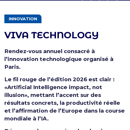
THÉMATIQUES
INNOVATION
VIVA TECHNOLOGY
Rendez-vous annuel consacré à
l’innovation technologique organisé à
Paris.
Le fil rouge de l’édition 2026 est clair :
«Artificial Intelligence impact, not
illusion», mettant l’accent sur des
résultats concrets, la productivité réelle
et l’affirmation de l’Europe dans la course
mondiale à l’IA.