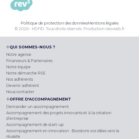
Politique de protection des données
Mentions légales
© 2026 - HDFID. Tous droits réservés.
Production
neoweb.fr
QUI SOMMES-NOUS ?
Notre agence
Financeurs & Partenaires
Notre équipe
Notre démarche RSE
Nos adhérents
Devenir adhérent
Nous contacter
OFFRE D'ACCOMPAGNEMENT
Demander un accompagnement
Accompagnement des projets innovants et à la création
d’entreprise
Accompagnement de start-up
Accompagnement en innovation : Boostons vos idées vers la
réussite