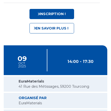
INSCRIPTION !
EN SAVOIR PLUS !
09
14:00 - 17:30
OCT.
2025
EuraMaterials
41 Rue des Métissages, 59200 Tourcoing
ORGANISÉ PAR
EuraMaterials