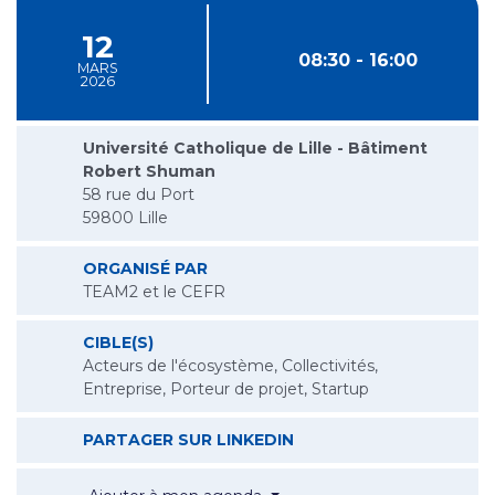
12
08:30 - 16:00
MARS
2026
Université Catholique de Lille - Bâtiment
Robert Shuman
58 rue du Port
59800 Lille
ORGANISÉ PAR
TEAM2 et le CEFR
CIBLE(S)
Acteurs de l'écosystème, Collectivités,
Entreprise, Porteur de projet, Startup
L’IMPORTANCE DE LA 
PARTAGER SUR LINKEDIN
L’importance de la préparatio