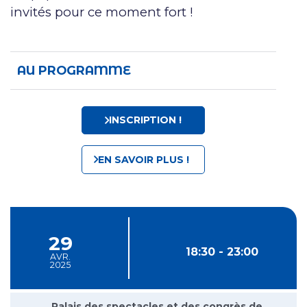
invités pour ce moment fort !
AU PROGRAMME
INSCRIPTION !
EN SAVOIR PLUS !
29
18:30 - 23:00
AVR.
2025
Palais des spectacles et des congrès de