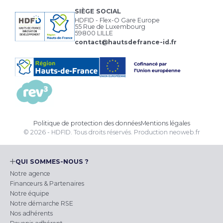
SIÈGE SOCIAL
HDFID - Flex-O Gare Europe
55 Rue de Luxembourg
59800 LILLE
contact@hautsdefrance-id.fr
Politique de protection des données
Mentions légales
© 2026 - HDFID. Tous droits réservés.
Production
neoweb.fr
QUI SOMMES-NOUS ?
Notre agence
Financeurs & Partenaires
Notre équipe
Notre démarche RSE
Nos adhérents