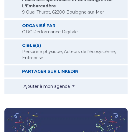
L'Embarcadère
9 Quai Thurot, 62200 Boulogne-sur-Mer
ORGANISÉ PAR
ODC Performance Digitale
CIBLE(S)
Personne physique, Acteurs de l'écosystème,
Entreprise
L’ODC FÊTE SES 30 ANS 
PARTAGER SUR LINKEDIN
L’ODC fête ses 30 ans !
Ajouter à mon agenda