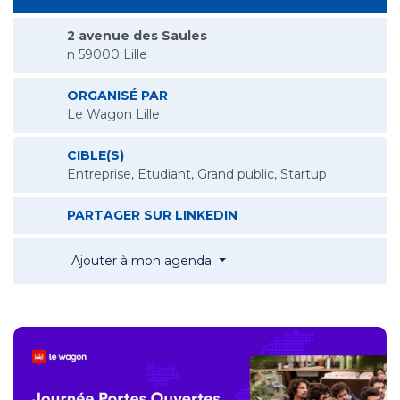
2 avenue des Saules
n 59000 Lille
ORGANISÉ PAR
Le Wagon Lille
CIBLE(S)
Entreprise, Etudiant, Grand public, Startup
JOURNÉE PORTES OUVE
PARTAGER SUR LINKEDIN
Journée Portes Ouvertes au 
Ajouter à mon agenda