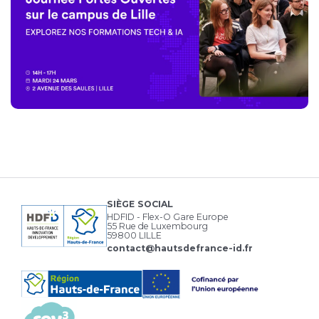
SIÈGE SOCIAL
HDFID - Flex-O Gare Europe
55 Rue de Luxembourg
59800 LILLE
contact@hautsdefrance-id.fr