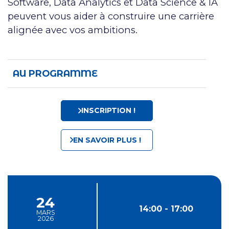
Software, Data Analytics et Data Science & IA
peuvent vous aider à construire une carrière
alignée avec vos ambitions.
AU PROGRAMME
INSCRIPTION !
EN SAVOIR PLUS !
24
14:00 - 17:00
MARS
2026