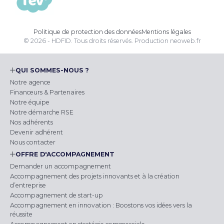
Politique de protection des données
Mentions légales
© 2026 - HDFID. Tous droits réservés.
Production
neoweb.fr
QUI SOMMES-NOUS ?
Notre agence
Financeurs & Partenaires
Notre équipe
Notre démarche RSE
Nos adhérents
Devenir adhérent
Nous contacter
OFFRE D'ACCOMPAGNEMENT
Demander un accompagnement
Accompagnement des projets innovants et à la création
d’entreprise
Accompagnement de start-up
Accompagnement en innovation : Boostons vos idées vers la
réussite