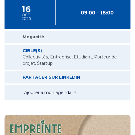
16
09:00 - 18:00
OCT.
2025
Mégacité
CIBLE(S)
Collectivités, Entreprise, Etudiant, Porteur de
projet, Startup
EMPREINTE EXPO
PARTAGER SUR LINKEDIN
Empreinte Expo
Ajouter à mon agenda