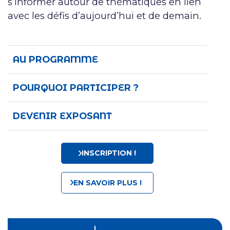
s’informer autour de thématiques en lien
avec les défis d’aujourd’hui et de demain.
AU PROGRAMME
POURQUOI PARTICIPER ?
DEVENIR EXPOSANT
INSCRIPTION !
EN SAVOIR PLUS !