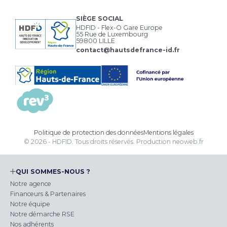
SIÈGE SOCIAL
HDFID - Flex-O Gare Europe
55 Rue de Luxembourg
59800 LILLE
contact@hautsdefrance-id.fr
Politique de protection des données
Mentions légales
© 2026 - HDFID. Tous droits réservés.
Production
neoweb.fr
QUI SOMMES-NOUS ?
Notre agence
Financeurs & Partenaires
Notre équipe
Notre démarche RSE
Nos adhérents