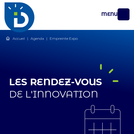
MENU
Accueil
|
Agenda
|
Empreinte Expo
LES RENDEZ-VOUS
DE L'INNOVATION